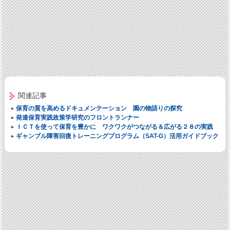
関連記事
保育の質を高めるドキュメンテーション 園の物語りの探究
発達保育実践政策学研究のフロントランナー
ＩＣＴを使って保育を豊かに ワクワクがつながる＆広がる２８の実践
ギャンブル障害回復トレーニングプログラム（SAT-G）活用ガイドブック