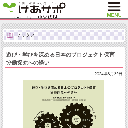
ブックス
遊び・学びを深める日本のプロジェクト保育
協働探究への誘い
2024年8月29日