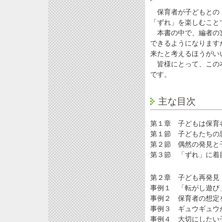
保育者が子どもとの「
「ずれ」を楽しむこと
本書の中で、編者の宮
できるようになります
来たと考えるほうがい
皆様にとって、この本
です。
主な目次
第１章 子どもは保育
第１節 子どもたちの
第２節 偶然の発見と
第３節 「ずれ」に着
第２章 子ども再発見
事例１ 「転がし遊び
事例２ 保育者の想定
事例３ ギュウギュウ
事例４ 大切にしたい