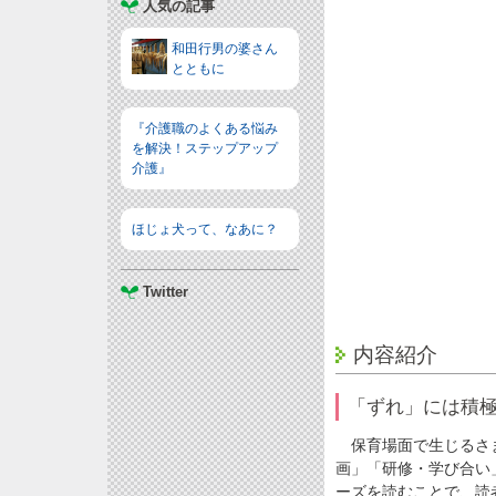
人気の記事
和田行男の婆さん
とともに
『介護職のよくある悩み
を解決！ステップアップ
介護』
ほじょ犬って、なあに？
Twitter
内容紹介
「ずれ」には積
保育場面で生じるさま
画」「研修・学び合い
ーズを読むことで、読