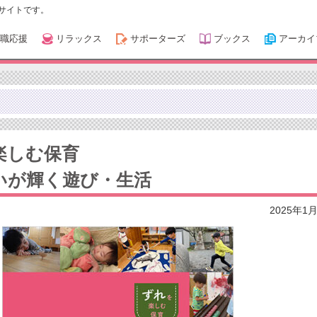
サイトです。
職応援
リラックス
サポーターズ
ブックス
アーカイ
楽しむ保育
いが輝く遊び・生活
2025年1