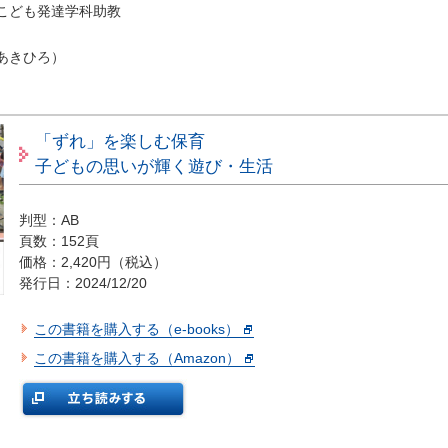
こども発達学科助教
あきひろ）
「ずれ」を楽しむ保育
子どもの思いが輝く遊び・生活
判型：AB
頁数：152頁
価格：2,420円（税込）
発行日：2024/12/20
この書籍を購入する（e-books）
この書籍を購入する（Amazon）