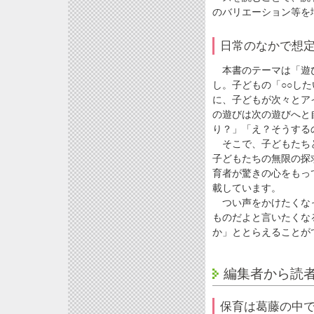
のバリエーション等を
日常のなかで想
本書のテーマは「遊び
し。子どもの「○○し
に、子どもが次々とア
の遊びは次の遊びへと
り？」「え？そうする
そこで、子どもたちと
子どもたちの無限の探
育者が驚きの心をもっ
載しています。
つい声をかけたくなっ
ものだよと言いたくな
か」ととらえることが
編集者から読
保育は葛藤の中