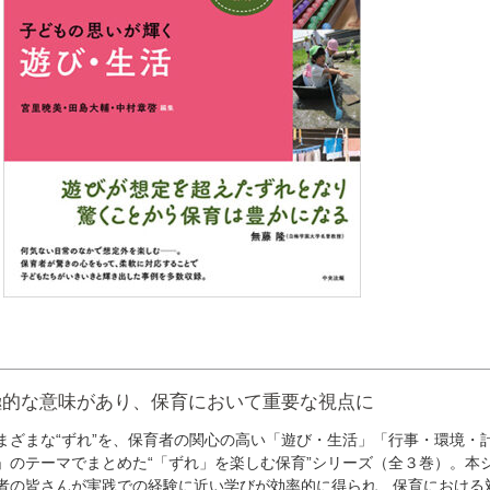
極的な意味があり、保育において重要な視点に
ざまな“ずれ”を、保育者の関心の高い「遊び・生活」「行事・環境・
」のテーマでまとめた“「ずれ」を楽しむ保育”シリーズ（全３巻）。本
者の皆さんが実践での経験に近い学びが効率的に得られ、保育における