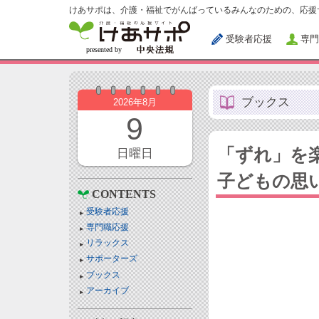
けあサポは、介護・福祉でがんばっているみんなのための、応援
受験者応援
専門
ブックス
2026年8月
9
「ずれ」を
日曜日
子どもの思
CONTENTS
受験者応援
専門職応援
リラックス
サポーターズ
ブックス
アーカイブ