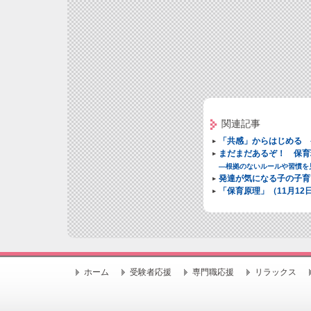
関連記事
「共感」からはじめる 
まだまだあるぞ！ 保育
―根拠のないルールや習慣を
発達が気になる子の子育
「保育原理」（11月12
ホーム
受験者応援
専門職応援
リラックス