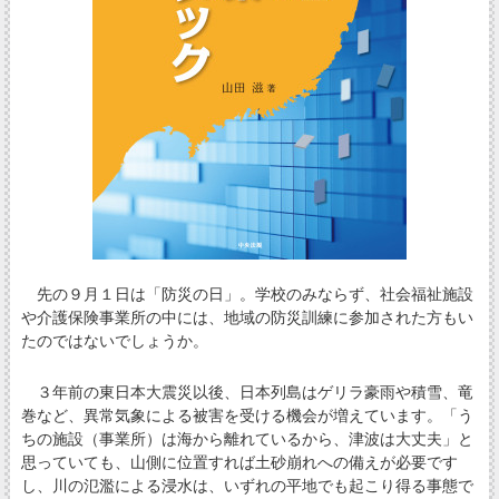
先の９月１日は「防災の日」。学校のみならず、社会福祉施設
や介護保険事業所の中には、地域の防災訓練に参加された方もい
たのではないでしょうか。
３年前の東日本大震災以後、日本列島はゲリラ豪雨や積雪、竜
巻など、異常気象による被害を受ける機会が増えています。「う
ちの施設（事業所）は海から離れているから、津波は大丈夫」と
思っていても、山側に位置すれば土砂崩れへの備えが必要です
し、川の氾濫による浸水は、いずれの平地でも起こり得る事態で