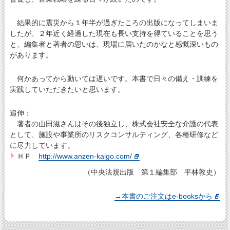
結果的に震災から１年半が過ぎたころの出版になってしまいま
したが、２年近く経過した現在も長い支持を得ていることを思う
と、編集者と著者の思いは、現場に届いたのかなと感慨深いもの
があります。
何かあってから動いては遅いです。本書で日々の備え・訓練を
実践していただきたいと思います。
追伸：
著者の山田滋さんはその後独立し、株式会社安全な介護の代表
として、施設や事業所のリスクコンサルティング、各種研修など
に尽力しています。
ＨＰ
http://www.anzen-kaigo.com/
（中央法規出版 第１編集部 平林敦史）
→本書のご注文はe-booksから