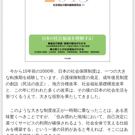
今から15年前の2000年、日本の社会保障制度は、一つの大き
な転換期を経験しています。介護保険制度の発足、成年後見制度
の創設（民法の改正）、地方分権改革、社会福祉基礎構造改革
と、この年に行われた多くの改革は、その後の日本の社会生活を
形づくるうえで、大きな役割を果たしてきました。
このような大きな制度改正が一時期に重なったことは、ある意
味驚くべきことですが、「住み慣れた地域において、自己決定に
基づくサービスの利用が確保されるよう、社会全体で支える仕組
みを構築する」という一連の目的があると考えれば、そこにはあ