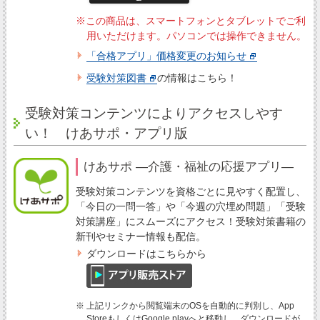
※この商品は、スマートフォンとタブレットでご利
用いただけます。パソコンでは操作できません。
「合格アプリ」価格変更のお知らせ
受験対策図書
の情報はこちら！
受験対策コンテンツによりアクセスしやす
い！ けあサポ・アプリ版
けあサポ ―介護・福祉の応援アプリ―
受験対策コンテンツを資格ごとに見やすく配置し、
「今日の一問一答」や「今週の穴埋め問題」「受験
対策講座」にスムーズにアクセス！受験対策書籍の
新刊やセミナー情報も配信。
ダウンロードはこちらから
※ 上記リンクから閲覧端末のOSを自動的に判別し、App
StoreもしくはGoogle playへと移動し、ダウンロードが