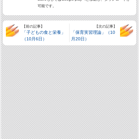
可能です。
【前の記事】
【次の記事】
「子どもの食と栄養」
「保育実習理論」（10
（10月6日）
月20日）