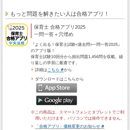
もっと問題を解きたい人は合格アプリ！
保育士 合格アプリ2025
一問一答＋穴埋め
『よく出る！保育士試験<過去問>一問一答2025』
のアプリ版！
保育士試験10回分から頻出問題1,456問を収載。繰
り返しの学習に最適です。
詳細は
こちら
から
ダウンロードはこちらから
※この商品は、スマートフォンとタブレットでご利
用いただけます。パソコンでは操作できません。
「合格アプリ」価格変更のお知らせ