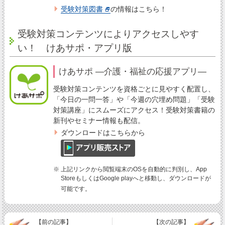
受験対策図書
の情報はこちら！
受験対策コンテンツによりアクセスしやす
い！ けあサポ・アプリ版
けあサポ ―介護・福祉の応援アプリ―
受験対策コンテンツを資格ごとに見やすく配置し、
「今日の一問一答」や「今週の穴埋め問題」「受験
対策講座」にスムーズにアクセス！受験対策書籍の
新刊やセミナー情報も配信。
ダウンロードはこちらから
※ 上記リンクから閲覧端末のOSを自動的に判別し、App
StoreもしくはGoogle playへと移動し、ダウンロードが
可能です。
【前の記事】
【次の記事】