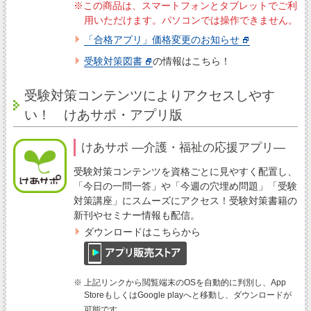
※この商品は、スマートフォンとタブレットでご利
用いただけます。パソコンでは操作できません。
「合格アプリ」価格変更のお知らせ
受験対策図書
の情報はこちら！
受験対策コンテンツによりアクセスしやす
い！ けあサポ・アプリ版
けあサポ ―介護・福祉の応援アプリ―
受験対策コンテンツを資格ごとに見やすく配置し、
「今日の一問一答」や「今週の穴埋め問題」「受験
対策講座」にスムーズにアクセス！受験対策書籍の
新刊やセミナー情報も配信。
ダウンロードはこちらから
※ 上記リンクから閲覧端末のOSを自動的に判別し、App
StoreもしくはGoogle playへと移動し、ダウンロードが
可能です。