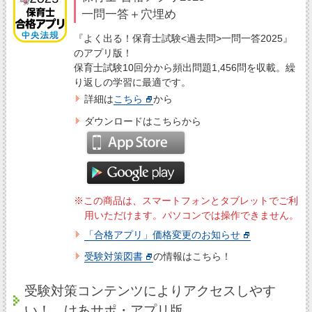
一問一答＋穴埋め
『よく出る！保育士試験<過去問>一問一答2025』
のアプリ版！
保育士試験10回分から頻出問題1,456問を収載。繰
り返しの学習に最適です。
詳細は
こちら
から
ダウンロードはこちらから
※この商品は、スマートフォンとタブレットでご利
用いただけます。パソコンでは操作できません。
「合格アプリ」価格変更のお知らせ
受験対策図書
の情報はこちら！
受験対策コンテンツによりアクセスしやす
い！ けあサポ・アプリ版