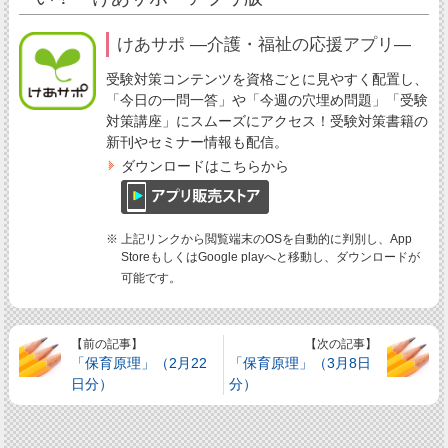
けあサポ ―介護・福祉の応援アプリ―
受験対策コンテンツを資格ごとに見やすく配置し、
「今日の一問一答」や「今週の穴埋め問題」「受験
対策講座」にスムーズにアクセス！受験対策書籍の
新刊やセミナー情報も配信。
ダウンロードはこちらから
※ 上記リンクから閲覧端末のOSを自動的に判別し、App
StoreもしくはGoogle playへと移動し、ダウンロードが
可能です。
【前の記事】
【次の記事】
「保育原理」（2月22
「保育原理」（3月8日
日分）
分）