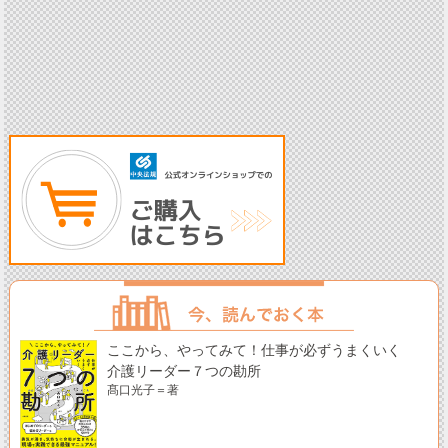
ここから、やってみて！仕事が必ずうまくいく
介護リーダー７つの勘所
髙口光子＝著