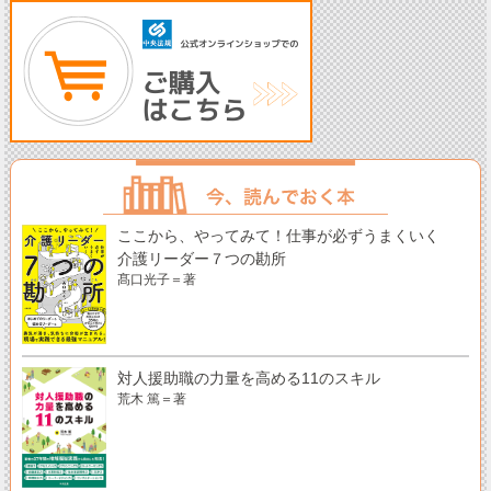
ここから、やってみて！仕事が必ずうまくいく
介護リーダー７つの勘所
髙口光子＝著
対人援助職の力量を高める11のスキル
荒木 篤＝著