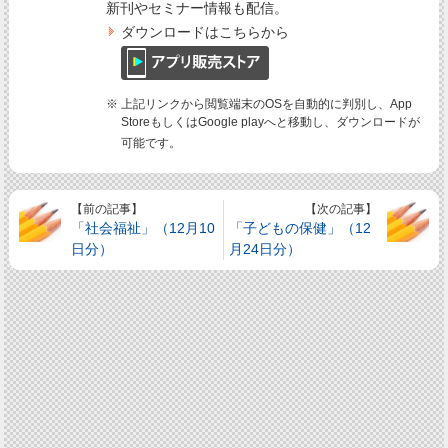
新刊やセミナー情報も配信。
ダウンロードはこちらから
※ 上記リンクから閲覧端末のOSを自動的に判別し、App
StoreもしくはGoogle playへと移動し、ダウンロードが
可能です。
【前の記事】
【次の記事】
「社会福祉」（12月10
「子どもの保健」（12
日分）
月24日分）