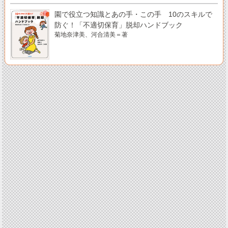
園で役立つ知識とあの手・この手 10のスキルで
防ぐ！「不適切保育」脱却ハンドブック
菊地奈津美、河合清美＝著