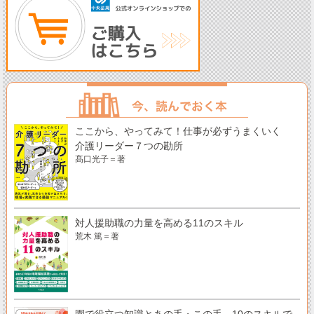
ここから、やってみて！仕事が必ずうまくいく
介護リーダー７つの勘所
髙口光子＝著
対人援助職の力量を高める11のスキル
荒木 篤＝著