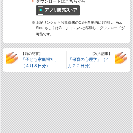
ダウンロードはこちらから
※ 上記リンクから閲覧端末のOSを自動的に判別し、App
StoreもしくはGoogle playへと移動し、ダウンロードが
可能です。
【前の記事】
【次の記事】
「子ども家庭福祉」
「保育の心理学」（４
（４月８日分）
月２２日分）