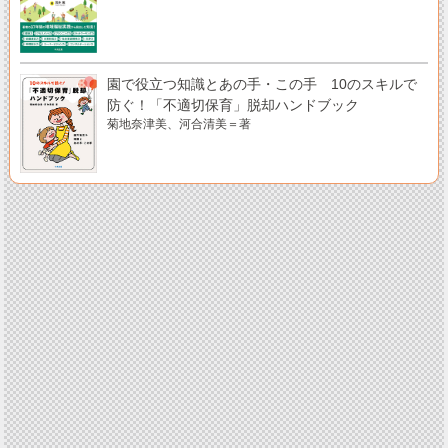
園で役立つ知識とあの手・この手 10のスキルで
防ぐ！「不適切保育」脱却ハンドブック
菊地奈津美、河合清美＝著