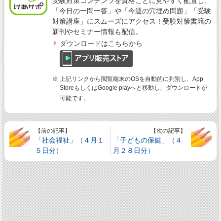
受験対策コンテンツを資格ごとに見やすく配置し、
「今日の一問一答」や「今週の穴埋め問題」「受験
対策講座」にスムーズにアクセス！受験対策書籍の
新刊やセミナー情報も配信。
ダウンロードはこちらから
※ 上記リンクから閲覧端末のOSを自動的に判別し、App
StoreもしくはGoogle playへと移動し、ダウンロードが
可能です。
【前の記事】
【次の記事】
「社会福祉」（４月１
「子どもの保健」（４
５日分）
月２８日分）