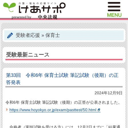
受験者応援
»
保育士
受験最新ニュース
第33回 令和6年 保育士試験 筆記試験（後期）の正
答発表
2024年12月9日
令和6年 保育士試験 筆記試験（後期）の正答が公表されました。
https://www.hoyokyo.or.jp/exam/pasttest/50.html
合格者（実技試験を受ける方）には、12月2日までに「結果通