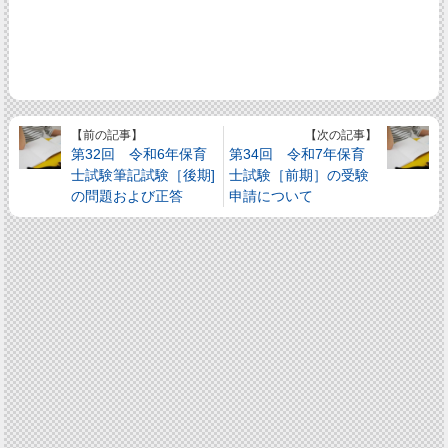
【前の記事】
【次の記事】
第32回 令和6年保育
第34回 令和7年保育
士試験筆記試験［後期]
士試験［前期］の受験
の問題および正答
申請について