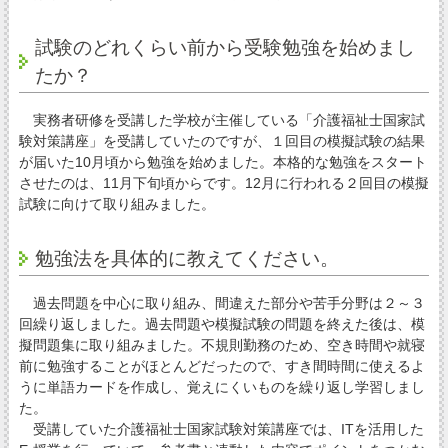
試験のどれくらい前から受験勉強を始めまし
たか？
実務者研修を受講した学校が主催している「介護福祉士国家試
験対策講座」を受講していたのですが、１回目の模擬試験の結果
が届いた10月頃から勉強を始めました。本格的な勉強をスタート
させたのは、11月下旬頃からです。12月に行われる２回目の模擬
試験に向けて取り組みました。
勉強法を具体的に教えてください。
過去問題を中心に取り組み、間違えた部分や苦手分野は２～３
回繰り返しました。過去問題や模擬試験の問題を終えた後は、模
擬問題集に取り組みました。不規則勤務のため、空き時間や就寝
前に勉強することがほとんどだったので、すき間時間に使えるよ
うに単語カードを作成し、覚えにくいものを繰り返し学習しまし
た。
受講していた介護福祉士国家試験対策講座では、ITを活用した