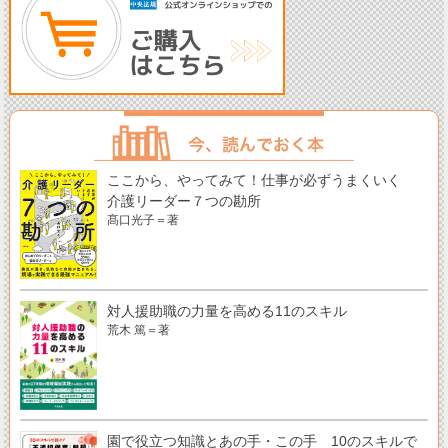
ここから、やってみて！仕事が必ずうまくいく
介護リーダー７つの勘所
髙口光子＝著
対人援助職の力量を高める11のスキル
荒木 篤＝著
園で役立つ知識とあの手・この手 10のスキルで