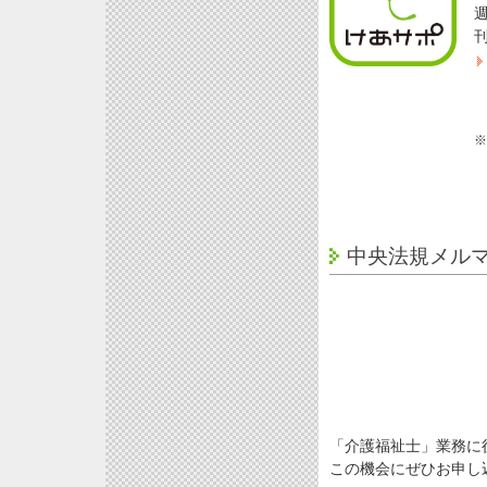
※
中央法規メル
「介護福祉士」業務に
この機会にぜひお申し