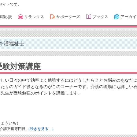
サイトです。
職応援
リラックス
サポーターズ
ブックス
アーカイ
介護福祉士
受験対策講座
忙しい日々の中で効率よく勉強するにはどうしたら？とお悩みのあなた
ったりのガイド役となるのがこのコーナーです。介護の現場にも詳しい
一先生が受験勉強のポイントを講義します。
りょういち）
／介護支援専門員
（続きを見る…）