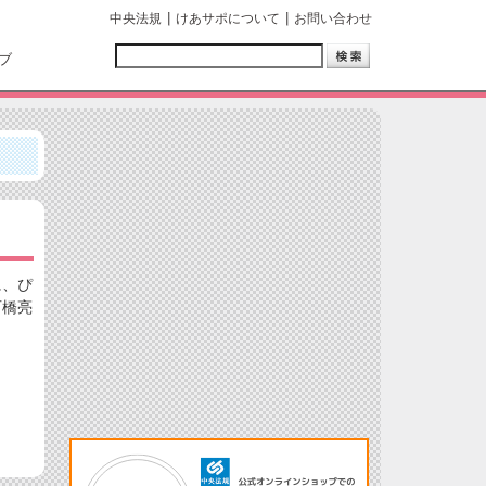
中央法規
けあサポについて
お問い合わせ
ブ
に、ぴ
石橋亮