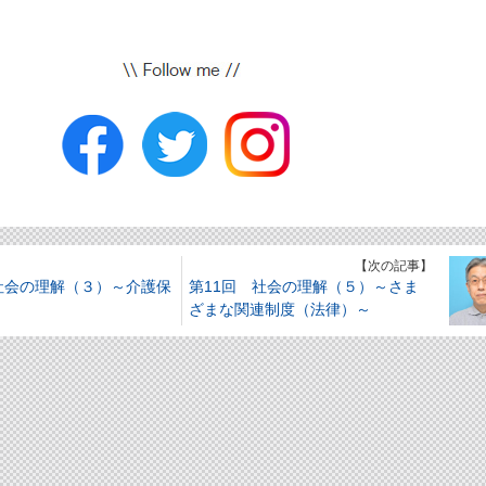
】
【次の記事】
社会の理解（３）～介護保
第11回 社会の理解（５）～さま
ざまな関連制度（法律）～