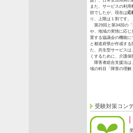
題）、日常生活用具の
また、サービスの利用
担でしたが、現在は
応
り、上限は１割です。
第29回と第34回の
や、地域の実情に応じ
置する協議会の機能に
と都道府県が作成する
た、共生型サービスは
くするために、介護保険
障害者総合支援法は、
域の科目「障害の理解
受験対策コン