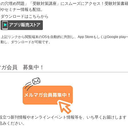
週の穴埋め問題」「受験対策講座」にスムーズにアクセス！受験対策書
刊やセミナー情報も配信。
ダウンロードはこちらから
 上記リンクから閲覧端末のOSを自動的に判別し、App StoreもしくはGoogle play
動し、ダウンロードが可能です。
マガ会員 募集中！
役立つ新刊情報やオンラインイベント情報等を、いち早くお届けしま
込みください。