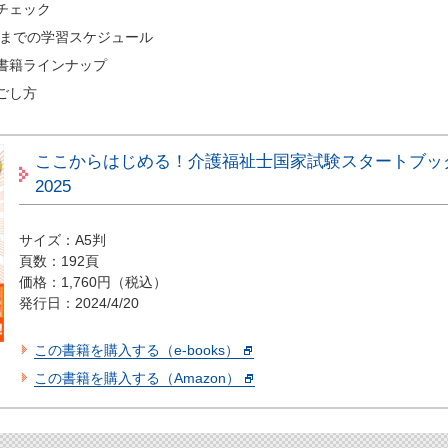
チェック
日までの学習スケジュール
書籍ラインナップ
ごし方
ここからはじめる！介護福祉士国家試験スタートブッ
2025
サイズ：A5判
頁数：192頁
価格：1,760円（税込）
発行日：2024/4/20
この書籍を購入する（e-books）
この書籍を購入する（Amazon）