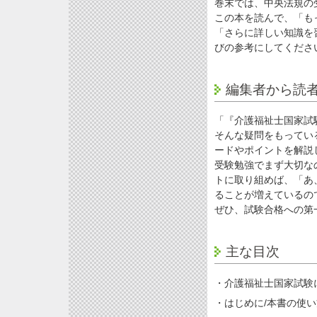
巻末では、中央法規の
この本を読んで、「も
「さらに詳しい知識を
びの参考にしてくださ
編集者から読
「『介護福祉士国家試
そんな疑問をもってい
ードやポイントを解説
受験勉強でまず大切な
トに取り組めば、「あ
ることが増えているの
ぜひ、試験合格への第
主な目次
・介護福祉士国家試験
・はじめに/本書の使い