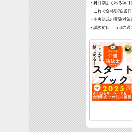
・科目別よく出る項目
・これで合格!試験当
・中央法規の受験対策
・試験前日・当日の過