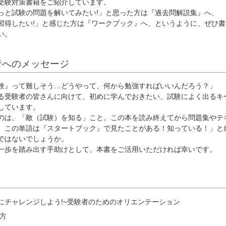
受験対策書籍をご紹介しています。
っと試験の問題を解いてみたい!」と思った方は『過去問解説集』へ、
習得したい!」と感じた方は『ワークブック』へ、というように、ぜひ書
い。
者へのメッセージ
験』って難しそう…どうやって、何から勉強すればいいんだろう？」
る受験者の皆さんに向けて、初めに学んでおきたい、試験によく出るキ
しています。
のは、「敵（試験）を知る」こと。この本を読み終えてから問題集やテ
、この単語は『スタートブック』で見たことがある！知っている！」と
ではないでしょうか。
一歩を踏み出す手助けとして、本書をご活用いただければ幸いです。
にチャレンジしよう!~受験者のためのオリエンテーション
方