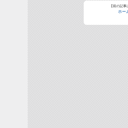
【前の記事
ホー