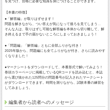
を見つけ、合格に必要な知識を身につけることができます。
【本書の特徴】
●「解答編」が取りはずせます！
問題を解きながら、つい答えが気になって後ろを見てしまう…
そんな人は、取りはずし可能な解答編を本体から切り離して、解
き終えるまで手の届かないところにしまっておきましょう！
●「問題編」「解答編」ともに全部ふりがな付き！
2025年版から、問題編にも全てふりがなが付き、さらに読みやす
くなりました！
●マークシートをダウンロードして、本番形式で解いてみよう！
巻頭カラーページに掲載しているQRコードを読み込むと、本誌
から選び抜かれた125問分の問題番号が記入されたマークシート
がダウンロードできます。時間を測りながら、試験本番の練習を
してみましょう。
編集者から読者へのメッセージ