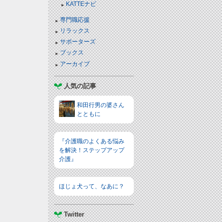
KATTEナビ
専門職応援
リラックス
サポーターズ
ブックス
アーカイブ
人気の記事
和田行男の婆さん
とともに
『介護職のよくある悩み
を解決！ステップアップ
介護』
ほじょ犬って、なあに？
Twitter