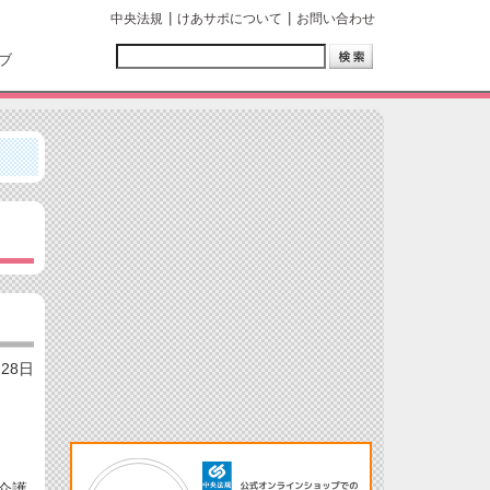
中央法規
けあサポについて
お問い合わせ
ブ
月28日
介護