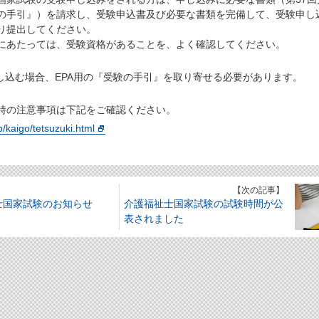
の手引』）を請求し、受験申込書及び必要な書類を完備して、受験申し
り提出してください。
にあたっては、受験資格があることを、よく確認してください。
申し込む場合、EPA用の『受験の手引』を取り寄せる必要があります。
時の注意事項は下記をご確認ください。
p/kaigo/tetsuzuki.html
】
【次の記事】
士国家試験のお知らせ
介護福祉士国家試験の試験時間が公
表されました