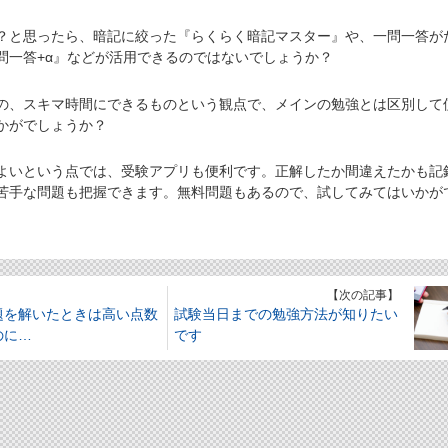
と思ったら、暗記に絞った『らくらく暗記マスター』や、一問一答が
問一答+α』などが活用できるのではないでしょうか？
、スキマ時間にできるものという観点で、メインの勉強とは区別して
かがでしょうか？
いという点では、受験アプリも便利です。正解したか間違えたかも記
苦手な問題も把握できます。無料問題もあるので、試してみてはいかが
】
【次の記事】
題を解いたときは高い点数
試験当日までの勉強方法が知りたい
のに…
です