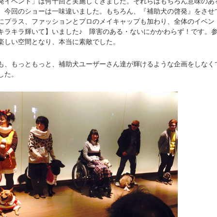
イベント」は何十回と実施してきました。それらはもちろん意味のあ
、今回のショーは一味違いました。もちろん、『補助犬の啓発』をさせ
にプラス、ファッションとプロのメイキャップも加わり、全体のイベン
キラキラ輝いて】いました♪ 障害のある・ないにかかわらず！です。
楽しい空間となり、本当に素敵でした。
、もっともっと、補助犬ユーザーさん達が輝けるような企画をしなく
した。