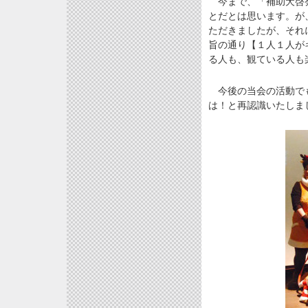
今まで、「補助犬啓発
とだとは思います。が
ただきましたが、それ
旨の通り【１人１人が
る人も、観ている人も
今後の当会の活動でも
は！と再認識いたしま