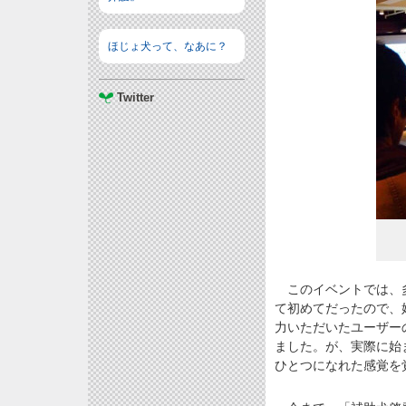
ほじょ犬って、なあに？
Twitter
このイベントでは、多
て初めてだったので、
力いただいたユーザー
ました。が、実際に始
ひとつになれた感覚を