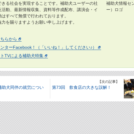
できる社会を実現することです。補助犬ユーザーの社
及活動、最新情報収集、資料等作成配布、講演会・イ
動はすべて無償で行われております。
力を賜りますようお願い申し上げます。
こちらから
ンターFacebook！（「いいね！」してください♪）
トTVによる補助犬特集
】
【次の記事】
 補助犬同伴の就労につい
第73回 飲食店の大きな誤解！