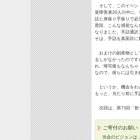
そして、このイベント
覚障害者20人の中に
話と身振り手振りで必
普段、こんな感覚なん
なりました。手話通訳
そは、手話を真面目に
おまけの副産物として
るしかなかったのです
れ、帰宅後もなんちゃ
なので、彼らには引き
というか、機会をわざ
もっと、当たり前に手
次回は、第73回「飲
ご寄付のお願い
当会のビジョンは、