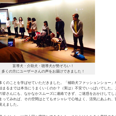
盲導犬・介助犬・聴導犬が勢ぞろい！
多くの方にユーザーさんの声をお届けできました！
くのことを学ばせていただきました。「補助犬ファッションショー」
始まるまでは本当にうまくいくのか？（実は）不安でいっぱいでした。
の皆さんにも、なかなかスムーズに連絡できず、ご迷惑をおかけしてし
まってみれば、その空間はとてもオシャレで心地よく、活気にあふれ、
覚えました。