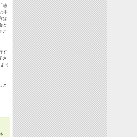
「聴
の手
方は
会と
年こ
行す
了さ
るよう
。
っと