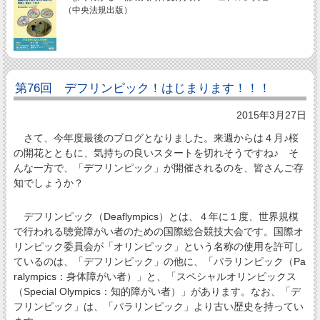
（中央法規出版）
第76回 デフリンピック！はじまります！！！
2015年3月27日
さて、今年度最後のブログとなりました。来週からは４月♪桜
の開花とともに、気持ちの良いスタートを切れそうですね♪ そ
んな一方で、「デフリンピック」が開催されるのを、皆さんご存
知でしょうか？
デフリンピック（Deaflympics）とは、４年に１度、世界規模
で行われる聴覚障がい者のための国際総合競技大会です。国際オ
リンピック委員会が「オリンピック」という名称の使用を許可し
ているのは、「デフリンピック」の他に、「パラリンピック（Pa
ralympics：身体障がい者）」と、「スペシャルオリンピックス
（Special Olympics：知的障がい者）」があります。なお、「デ
フリンピック」は、「パラリンピック」より古い歴史を持ってい