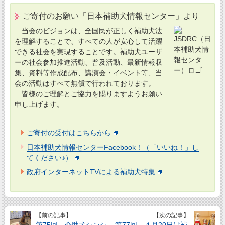
ご寄付のお願い「日本補助犬情報センター」より
当会のビジョンは、全国民が正しく補助犬法
を理解することで、すべての人が安心して活躍
できる社会を実現することです。補助犬ユーザ
ーの社会参加推進活動、普及活動、最新情報収
集、資料等作成配布、講演会・イベント等、当
会の活動はすべて無償で行われております。
皆様のご理解とご協力を賜りますようお願い
申し上げます。
ご寄付の受付はこちらから
日本補助犬情報センターFacebook！（「いいね！」し
てください♪）
政府インターネットTVによる補助犬特集
【前の記事】
【次の記事】
第75回 介助犬シンシ
第77回 ４月20日は補