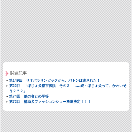
関連記事
第149回 リオパラリンピックから、バトンは渡された！
第22回 「ほじょ犬都市伝説 その２ ……続・ほじょ犬って、かわいそ
う？？？」
第74回 他の者との平等
第72回 補助犬ファッションショー放送決定！！！