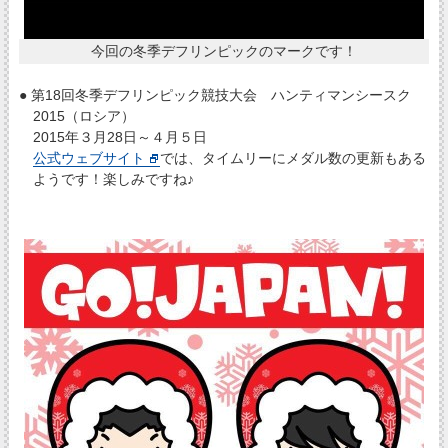
今回の冬季デフリンピックのマークです！
● 第18回冬季デフリンピック競技大会 ハンティマンシースク
2015（ロシア）
2015年３月28日～４月５日
公式ウェブサイト
では、タイムリーにメダル数の更新もある
ようです！楽しみですね♪