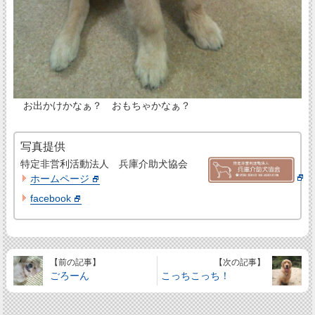
お出かけかなぁ？ おもちゃかなぁ？
写真提供
特定非営利活動法人 兵庫介助犬協会
ホームページ
facebook
【前の記事】
【次の記事】
ごろーん
こっちこっち！