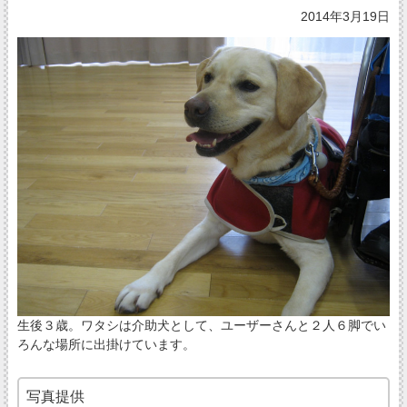
2014年3月19日
生後３歳。ワタシは介助犬として、ユーザーさんと２人６脚でい
ろんな場所に出掛けています。
写真提供