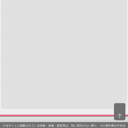
※当サイトに掲載されている情報・画像・図表等は、特に明示がない限り、その著作権を中央法