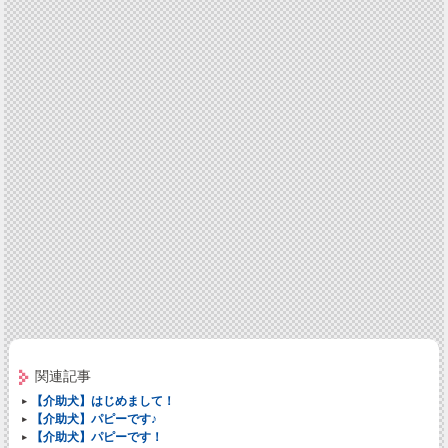
関連記事
【介助犬】はじめまして！
【介助犬】パピーです♪
【介助犬】パピーです！