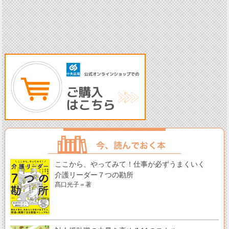
ここから、やってみて！仕事が必ずうまくいく
介護リーダー７つの勘所
髙口光子＝著