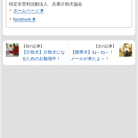
特定非営利活動法人 兵庫介助犬協会
ホームページ
facebook
【前の記事】
【次の記事】
【介助犬】介助犬にな
【聴導犬】ね～ね～！
るためのお勉強中！
メールが来たよ～！