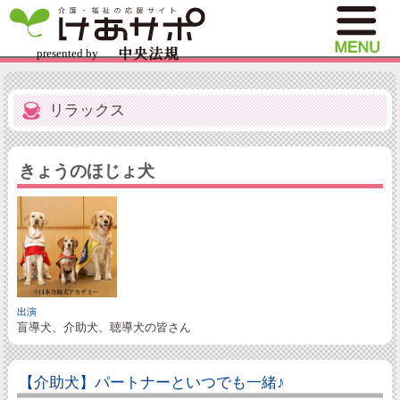
リラックス
きょうのほじょ犬
出演
盲導犬、介助犬、聴導犬の皆さん
【介助犬】パートナーといつでも一緒♪