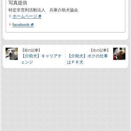
写真提供
特定非営利活動法人 兵庫介助犬協会
ホームページ
facebook
【前の記事】
【次の記事】
【介助犬】キャリアチ
【介助犬】ボクの仕事
ェンジ
はＰＲ犬