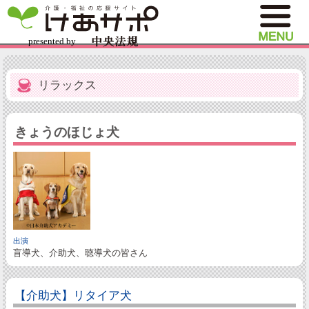
リラックス
きょうのほじょ犬
出演
盲導犬、介助犬、聴導犬の皆さん
【介助犬】リタイア犬