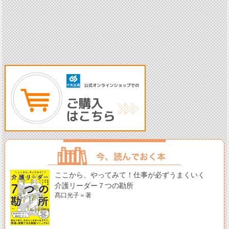
ここから、やってみて！仕事が必ずうまくいく
介護リーダー７つの勘所
髙口光子＝著