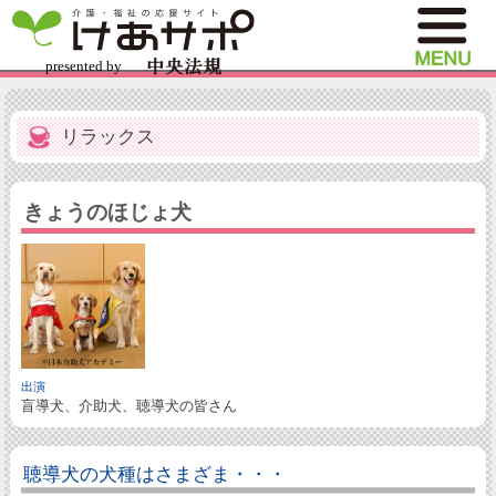
リラックス
きょうのほじょ犬
出演
盲導犬、介助犬、聴導犬の皆さん
聴導犬の犬種はさまざま・・・