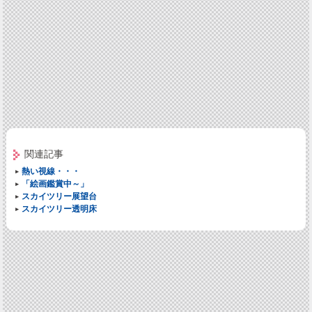
関連記事
熱い視線・・・
「絵画鑑賞中～」
スカイツリー展望台
スカイツリー透明床