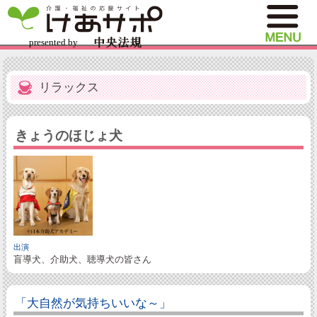
リラックス
きょうのほじょ犬
出演
盲導犬、介助犬、聴導犬の皆さん
「大自然が気持ちいいな～」