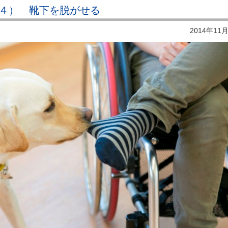
４） 靴下を脱がせる
2014年11