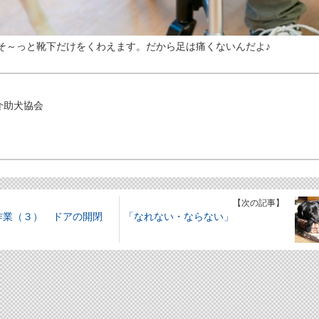
そ～っと靴下だけをくわえます。だから足は痛くないんだよ♪
介助犬協会
】
【次の記事】
作業（３） ドアの開閉
「なれない・ならない」