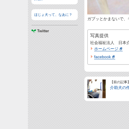
ほじょ犬って、なあに？
ガブッとかまないで、
Twitter
写真提供
社会福祉法人 日本
ホームページ
facebook
【前の記事
介助犬の