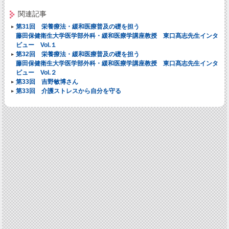
関連記事
第31回 栄養療法・緩和医療普及の礎を担う
藤田保健衛生大学医学部外科・緩和医療学講座教授 東口髙志先生インタ
ビュー Vol.１
第32回 栄養療法・緩和医療普及の礎を担う
藤田保健衛生大学医学部外科・緩和医療学講座教授 東口髙志先生インタ
ビュー Vol.２
第33回 吉野敏博さん
第33回 介護ストレスから自分を守る