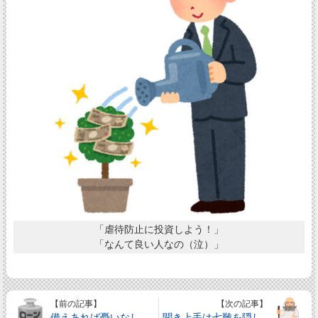
「虐待防止に投資しよう！」
「なんて良い人なの（泣）」
【前の記事】
【次の記事】
備えあれば憂いなし
聞き上手は七難を隠し