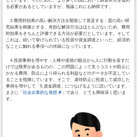
る必要があるとしていますが、無論これにも納得です。
3.費用対効果の高い解決方法を開発して普及する：質の高い研
究結果を根拠とする、有効な解決方法はほとんどないため、費用
対効果をきちんと評価できる方法が必要だとしています。そして
これは、続いて挙げられている投資や資金調達といった、経済的
なことに触れる事項への伏線になっています。
4.投資事例を増やす：人権や道徳の観点から人に行動を促すだ
けでは限界があるものの、この問題によって失うコストや防止に
かかる費用、防止により得られる利益などのデータが不足してい
ることを指摘しています。そこで、虐待防止に投資して成功した
事例を増やして「5.資金調達」につなげるように説いています。
まさに「
社会企業的な発想
」であり、とても興味深く思いま
す。