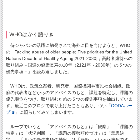
WHOはかく語りき
侍ジャパンの活躍に触発されて海外に目を向けようと、WHO
の「Tackling abuse of older people; Five priorities for the United
Nations Decade of Healthy Ageing[2021-2030]；高齢者虐待への
取り組み－国連の健康長寿の10年（2121年～2030年）の５つの
優先事項－」を読み返しました。
WHOは、政策立案者、研究者、国際機関や市民社会組織、政
府の代表者などからのアドバイスのもと、課題を特定し、課題の
優先順位をつけ、取り組むための５つの優先事項を抽出していま
す。最近このブログで取り上げたこともあり、つい「
OODAルー
プ
」に照らしてみてしまいます。
ループでいうと、「アドバイスのもと」は「観察」、「課題の
特定」は「状況判断」、「課題の優勢順位づけ」は「意思決
定」、「５つの優先事項の抽出」は「行動」といった按配です。