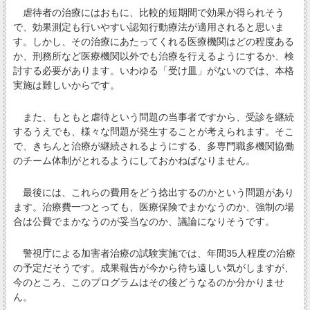
虐待者の治療にはおもに、比較的短期間で効果が得られそう
で、効果測定も行いやすい認知行動療法が適用されると思いま
す。しかし、その治療にあたってくれる医療機関はどの程度ある
か、刑務所など医療機関以外でも治療を行えるようにするか、検
討する必要があります。いわゆる「受け皿」がないのでは、本格
実施は難しいからです。
また、もともと虐待という問題の当事者ですから、受診を継続
するうえでも、様々な問題が発生することが考えられます。そこ
で、きちんと治療が継続されるようにする、多専門職多機関協働
のチーム体制がとれるようにしておかねばなりません。
最後には、これらの費用をどう捻出するのかという問題があり
ます。治療費一つとっても、医療保険でまかなうのか、強制の場
合は公費でまかなうのが妥当なのか、議論になりそうです。
警視庁による加害者治療の試験実施では、年間35人程度の治療
の予定だそうです。成果報告が今から待ち遠しい気がしますが、
今のところ、このプログラムはその後どうなるのか分かりませ
ん。