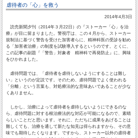
虐待者の「心」を救う
2014年4月3日
読売新聞夕刊（2014年３月22日）の『ストーカー「心」を治
療』が目に留まりました。警視庁は、この４月から、ストーカー
規制法に基づく警告を受けた加害者らに、精神科医の受診を勧め
る「加害者治療」の制度を試験導入するというのです。とくに、
この記事の副題『「警告」対象者 精神科で再発防止』に、興味
をひかれました。
虐待問題では、「虐待者を虐待しないようにすることは難し
い」というのが定説です。そのため、虐待問題でよく使われる
「分離」という言葉も、対処療法的な意味あいであることが少な
くありません。
しかし、治療によって虐待者を虐待しないようにできるのな
ら、虐待問題に対する根治療法的な対応が可能になるので、素晴
らしいことだと思います。それに、ただちに成果をあげることは
難しくても、治療を通して新たな知見は得られますから、その意
味でも期待したくなります。ですから、ストーカー以外の虐待者