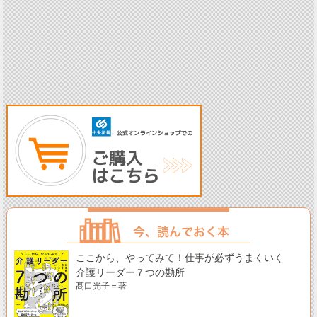
ここから、やってみて！仕事が必ずうまくいく
介護リーダー７つの勘所
髙口光子＝著