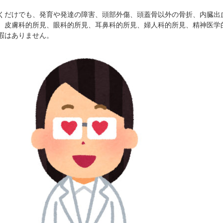
だけでも、発育や発達の障害、頭部外傷、頭蓋骨以外の骨折、内臓出
、皮膚科的所見、眼科的所見、耳鼻科的所見、婦人科的所見、精神医学
暇はありません。