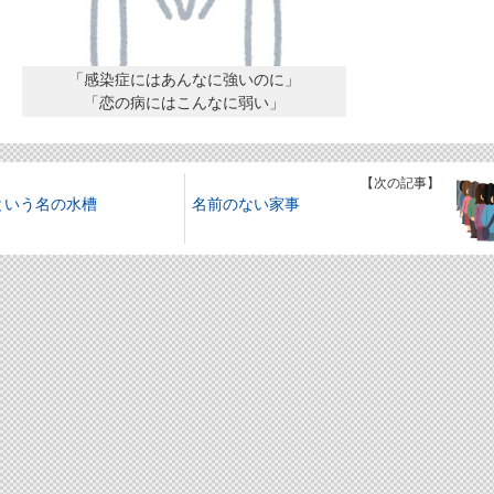
「感染症にはあんなに強いのに」
「恋の病にはこんなに弱い」
】
【次の記事】
という名の水槽
名前のない家事