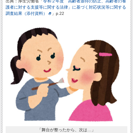
出典：厚生労働省「
令和２年度 高齢者虐待の防止、高齢者の養
護者に対する支援等に関する法律」に基づく対応状況等に関する
調査結果（添付資料）
」p.22
「舞台が整ったから、次は…」