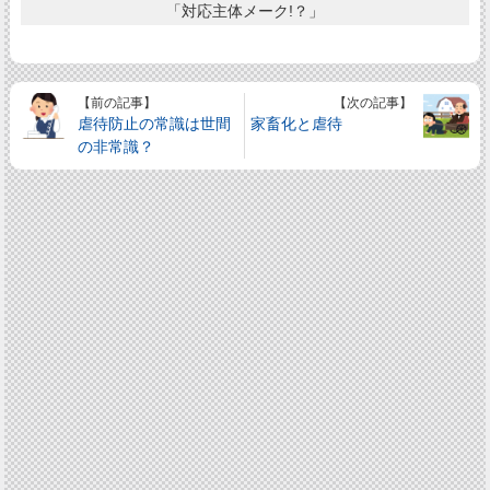
「対応主体メーク!？」
【前の記事】
【次の記事】
虐待防止の常識は世間
家畜化と虐待
の非常識？