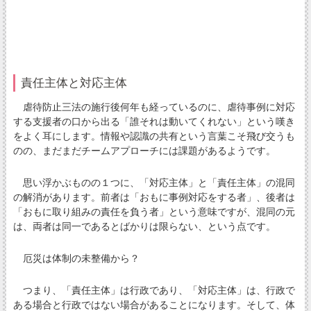
責任主体と対応主体
虐待防止三法の施行後何年も経っているのに、虐待事例に対応
する支援者の口から出る「誰それは動いてくれない」という嘆き
をよく耳にします。情報や認識の共有という言葉こそ飛び交うも
のの、まだまだチームアプローチには課題があるようです。
思い浮かぶものの１つに、「対応主体」と「責任主体」の混同
の解消があります。前者は「おもに事例対応をする者」、後者は
「おもに取り組みの責任を負う者」という意味ですが、混同の元
は、両者は同一であるとばかりは限らない、という点です。
厄災は体制の未整備から？
つまり、「責任主体」は行政であり、「対応主体」は、行政で
ある場合と行政ではない場合があることになります。そして、体