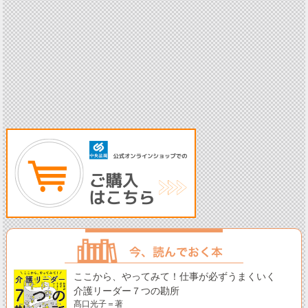
ここから、やってみて！仕事が必ずうまくいく
介護リーダー７つの勘所
髙口光子＝著