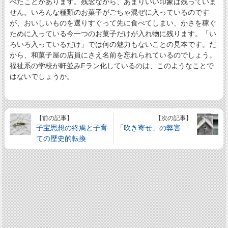
べたことがあります。残念ながら、あまりいい印象は残っていま
せん。いろんな種類のお菓子がごちゃ混ぜに入っているのです
が、おいしいものを選りすぐって先に食べてしまい、かさを稼ぐ
ために入っている今一つのお菓子だけが入れ物に残ります。「い
ろいろ入っているだけ」では何の魅力もないことの見本です。だ
から、和菓子屋の店員にさえ名前を忘れられているのでしょう。
福祉系の学校が軒並みFラン化しているのは、このようなことで
はないでしょうか。
【前の記事】
【次の記事】
子宝思想の終焉と子育
「吹き寄せ」の弊害
ての歴史的転換