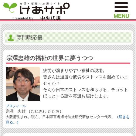
専門職応援
宗澤忠雄の福祉の世界に夢うつつ
疲労が溜まりやすい福祉の現場。
皆さんは過度な疲労やストレスを溜めていま
せんか？
そんな日常のストレスを和らげる、チョット
ほっとする話を毎週お届けします。
プロフィール
宗澤 忠雄 （むねさわ ただお）
大阪府生まれ。現在、日本障害者虐待防止研究研修センター代表。
（続きを
見る…）