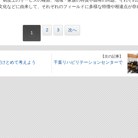
制度上のサービスの種類、地域・家族の特質や固有の問題、それぞれ
文化などに由来して、それぞれのフィールドに多様な特徴や相違点が存
2
3
次へ
1
】
【次の記事】
受けとめて考えよう
千葉リハビリテーションセンターで