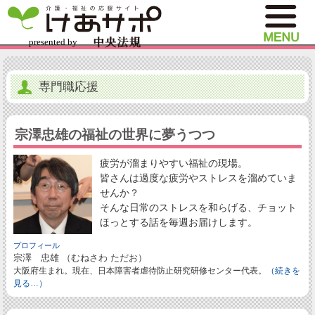
専門職応援
宗澤忠雄の福祉の世界に夢うつつ
疲労が溜まりやすい福祉の現場。
皆さんは過度な疲労やストレスを溜めていま
せんか？
そんな日常のストレスを和らげる、チョット
ほっとする話を毎週お届けします。
プロフィール
宗澤 忠雄 （むねさわ ただお）
大阪府生まれ。現在、日本障害者虐待防止研究研修センター代表。
（続きを
見る…）