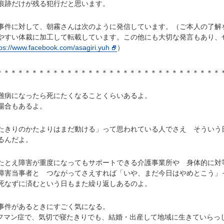
痕跡だけが残る犯行だと思います。
件に対して、朝霧さんは次のように発信しています。（ご本人の了解
やすい体裁に加工して転載しています。この他にも大切な発言もあり、
tps://www.facebook.com/asagiri.yuh
）
＊＊＊＊＊＊＊＊＊＊＊＊＊＊＊＊＊＊＊＊＊＊＊＊＊＊＊＊＊＊＊＊
病になったら死にたくなることくらいあるよ。
場合もあるよ。
きりのかたよりはまだ動ける」って思われている人でさえ そういう
るんだよ。
とえ障害が重度になってもサポートできる介護事業所や 身体的に対
障害当事者と つながってさえすれば「いや、まだ今日はやめとこう」
死なずに済むという日もまた繰り返しあるのよ。
事件があるときにすごく気になる。
フマン症で、気切で寝たきりでも、結婚・出産して地域に生きていらっ