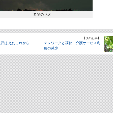
希望の花火
】
【次の記事】
19を踏まえたこれから
テレワークと福祉・介護サービス利
用の減少