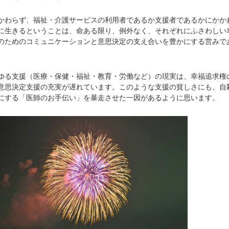
わらず、福祉・介護サービスの利用者であるか支援者であるかにかか
に生きるということは、命ある限り、例外なく、それぞれにふさわしい
のためのコミュニケーションと意思決定の支え合いを豊かにする営みで
る支援（医療・保健・福祉・教育・労働など）の現実は、幸福追求権
意思決定支援の充実が遅れています。このような支援の貧しさにも、自
にする「医師のお手伝い」を暴走させた一因があるように思います。