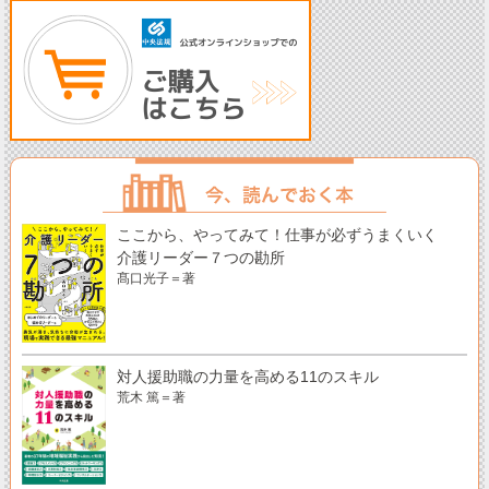
ここから、やってみて！仕事が必ずうまくいく
介護リーダー７つの勘所
髙口光子＝著
対人援助職の力量を高める11のスキル
荒木 篤＝著