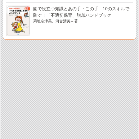
園で役立つ知識とあの手・この手 10のスキルで
防ぐ！「不適切保育」脱却ハンドブック
菊地奈津美、河合清美＝著