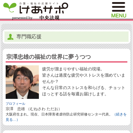
専門職応援
宗澤忠雄の福祉の世界に夢うつつ
疲労が溜まりやすい福祉の現場。
皆さんは過度な疲労やストレスを溜めていま
せんか？
そんな日常のストレスを和らげる、チョット
ほっとする話を毎週お届けします。
プロフィール
宗澤 忠雄 （むねさわ ただお）
大阪府生まれ。現在、日本障害者虐待防止研究研修センター代表。
（続きを
見る…）