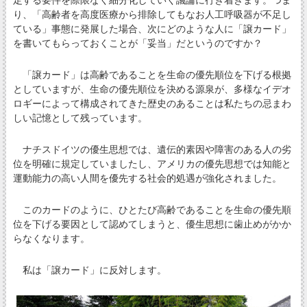
り、「高齢者を高度医療から排除してもなお人工呼吸器が不足し
ている」事態に発展した場合、次にどのような人に「譲カード」
を書いてもらっておくことが「妥当」だというのですか？
「譲カード」は高齢であることを生命の優先順位を下げる根拠
としていますが、生命の優先順位を決める源泉が、多様なイデオ
ロギーによって構成されてきた歴史のあることは私たちの忌まわ
しい記憶として残っています。
ナチスドイツの優生思想では、遺伝的素因や障害のある人の劣
位を明確に規定していましたし、アメリカの優先思想では知能と
運動能力の高い人間を優先する社会的処遇が強化されました。
このカードのように、ひとたび高齢であることを生命の優先順
位を下げる要因として認めてしまうと、優生思想に歯止めがかか
らなくなります。
私は「譲カード」に反対します。