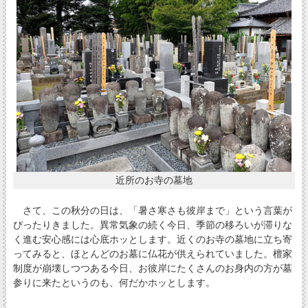
近所のお寺の墓地
さて、この秋分の日は、「暑さ寒さも彼岸まで」という言葉が
ぴったりきました。異常気象の続く今日、季節の移ろいが滞りな
く進む安心感には心底ホッとします。近くのお寺の墓地に立ち寄
ってみると、ほとんどのお墓に仏花が供えられていました。檀家
制度が崩壊しつつある今日、お彼岸にたくさんのお身内の方が墓
参りに来たというのも、何だかホッとします。