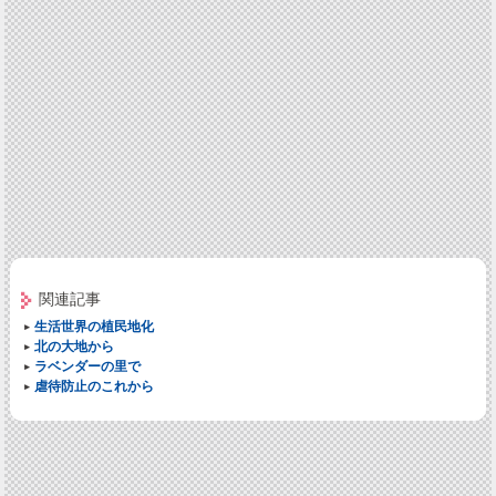
関連記事
生活世界の植民地化
北の大地から
ラベンダーの里で
虐待防止のこれから