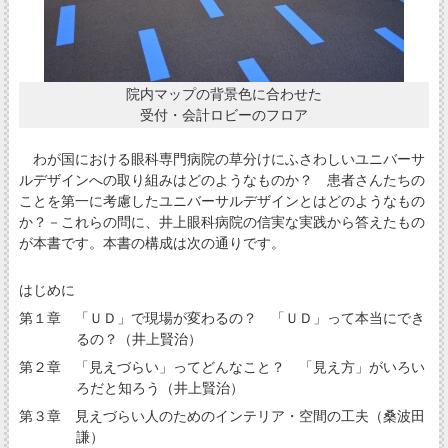
院内マップの背景色に合わせた
受付・会計ロビーのフロア
わが国における眼科専門病院の草分けにふさわしいユニバーサ
ルデザインへの取り組みはどのようなものか？ 患者さんたちの
ことを第一に考慮したユニバーサルデザインとはどのようなもの
か？－これらの問に、井上眼科病院の信実な実践から答えたもの
が本書です。本書の構成は次の通りです。
はじめに
第１章 「ＵＤ」で現場が変わるの？ 「ＵＤ」って本当にでき
るの？（井上賢治）
第２章 「見えづらい」ってどんなこと？ 「見え方」がいろい
ろだと知ろう（井上賢治）
第３章 見えづらい人のためのインテリア・空間の工夫（桑波田
謙）