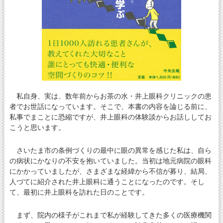
私自身、実は、数年前からお茶の水・井上眼科クリニックの患
者でお世話になっています。そこで、本書の内容を論じる前に、
私事でまことに恐縮ですが、井上眼科の体験談からお話ししてお
こうと思います。
さいたま市の条例づくりの最中に眼の異常を感じた私は、自ら
の病状にかなりの不安を抱いていました。当初は地元病院の眼科
にかかっていましたが、さまざまな経緯から不信が募り、結局、
人づてに紹介された井上眼科に通うことになったのです。そし
て、最初に井上眼科を訪れた日のことです。
まず、院内の様子がこれまで私が経験してきた多くの医療機関