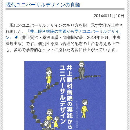
現代ユニバーサルデザインの真髄
2014年11月10日
現代のユニバーサルデザインのあり方を指し示す労作が上梓さ
れました。
『井上眼科病院の実践から学ぶユニバーサルデザイ
ン』
（井上賢治・桑波田謙・間瀬樹省著、2014年９月、中央
法規出版）です。個別性を持つ合理的配慮の土台を考える上で
も、多彩で学際的なヒントに溢れた内容に仕上がっています。