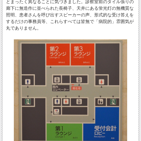
とまったく異なることに気づきました。診察室前のタイル張りの
廊下に無造作に並べられた長椅子、天井にある蛍光灯の無機質な
照明、患者さんを呼び出すスピーカーの声、形式的な受け答えを
するだけの事務員等、これらすべては皆無で「病院的」雰囲気が
丸でありません。