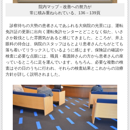
院内マップ－改善への努力が
常に積み重ねられている、136－139頁
診察待ちの大勢の患者さんであふれる大病院の光景には、運転
免許証の更新に出向く運転免許センターとどことなく似た、いさ
さか殺伐とした雰囲気があると感じてきました。ところが、井上
眼科の待合は、病院のスタッフはもとより患者さんたちがとても
落ち着いてリラックスしているように感じます。保険証の確認や
検査に必要な点眼には、職員・看護師さんの方から患者さんの座
っているところに足を運んでいます。もちろん、必要な複数の検
査はその日のうちに行われ、それらの検査結果とこれからの治療
方針が詳しく説明されました。