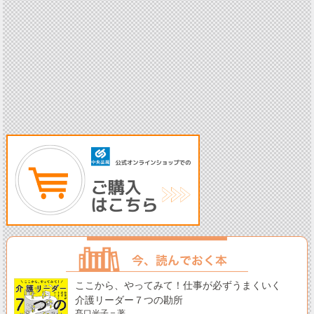
ここから、やってみて！仕事が必ずうまくいく
介護リーダー７つの勘所
髙口光子＝著