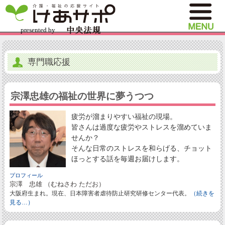
専門職応援
宗澤忠雄の福祉の世界に夢うつつ
疲労が溜まりやすい福祉の現場。
皆さんは過度な疲労やストレスを溜めていま
せんか？
そんな日常のストレスを和らげる、チョット
ほっとする話を毎週お届けします。
プロフィール
宗澤 忠雄 （むねさわ ただお）
大阪府生まれ。現在、日本障害者虐待防止研究研修センター代表。
（続きを
見る…）