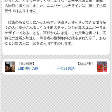
いません」と木で鼻をくくったような「公共事業請負第一主義」
の回答に出くわしました。ユニバーサルデザインは、決して形式
要件ではありません。
障害のあるなしにかかわらず、快適さと便利さができる限り多
くの人に享受されるような不断のチャレンジが真のユニバーサル
デザインであることを、実践から説き起こした貴重な書です。高
齢化の進展が加速し、障害者の権利条約が批准された今日、あら
ゆる分野の人に一読を強くおすすめします。
【前の記事】
【次の記事】
LED照明の罠
手話は言語