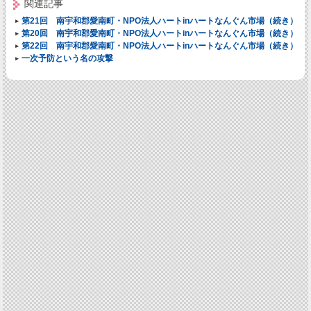
関連記事
第21回 南宇和郡愛南町・NPO法人ハートinハートなんぐん市場（続き）
第20回 南宇和郡愛南町・NPO法人ハートinハートなんぐん市場（続き）
第22回 南宇和郡愛南町・NPO法人ハートinハートなんぐん市場（続き）
一次予防という名の攻撃