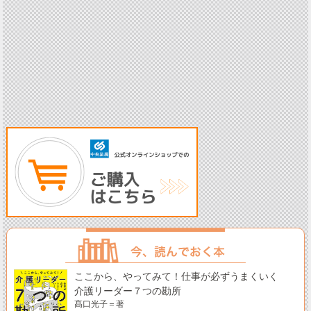
ここから、やってみて！仕事が必ずうまくいく
介護リーダー７つの勘所
髙口光子＝著