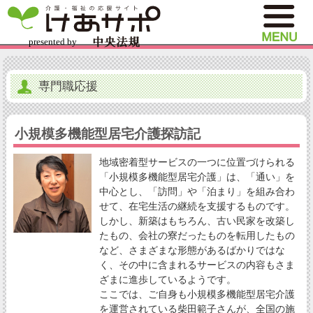
専門職応援
小規模多機能型居宅介護探訪記
地域密着型サービスの一つに位置づけられる
「小規模多機能型居宅介護」は、「通い」を
中心とし、「訪問」や「泊まり」を組み合わ
せて、在宅生活の継続を支援するものです。
しかし、新築はもちろん、古い民家を改築し
たもの、会社の寮だったものを転用したもの
など、さまざまな形態があるばかりではな
く、その中に含まれるサービスの内容もさま
ざまに進歩しているようです。
ここでは、ご自身も小規模多機能型居宅介護
を運営されている柴田範子さんが、全国の施