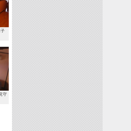
障子
見守