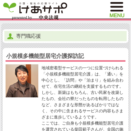
専門職応援
小規模多機能型居宅介護探訪記
地域密着型サービスの一つに位置づけられる
「小規模多機能型居宅介護」は、「通い」を
中心とし、「訪問」や「泊まり」を組み合わ
せて、在宅生活の継続を支援するものです。
しかし、新築はもちろん、古い民家を改築し
たもの、会社の寮だったものを転用したもの
など、さまざまな形態があるばかりではな
く、その中に含まれるサービスの内容もさま
ざまに進歩しているようです。
ここでは、ご自身も小規模多機能型居宅介護
を運営されている柴田範子さんが、全国の施