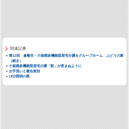
関連記事
第12回 倉敷市・小規模多機能型居宅介護＆グループホーム ぶどうの家
（続き）
小規模多機能型居宅介護「筋」が歪まぬように
お手洗いと複合差別
LED照明の罠