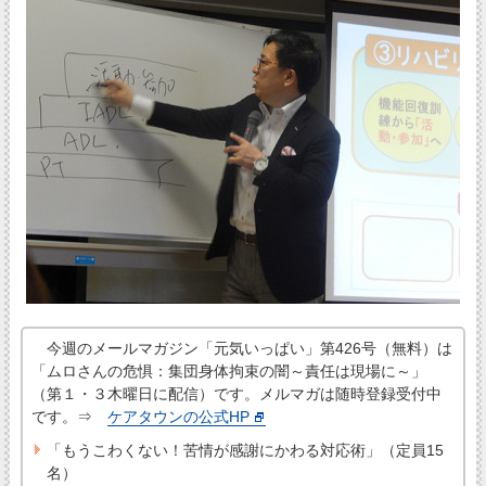
今週のメールマガジン「元気いっぱい」第426号（無料）は
「ムロさんの危惧：集団身体拘束の闇～責任は現場に～」
（第１・３木曜日に配信）です。メルマガは随時登録受付中
です。⇒
ケアタウンの公式HP
「もうこわくない！苦情が感謝にかわる対応術」（定員15
名）