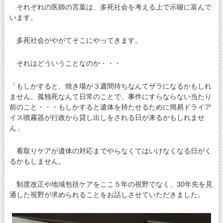
それぞれの医師の言葉は、多死社会を考える上で示唆に富んで
います。
多死社会がやがてそこにやってきます。
それはどういうことなのか・・・
「もしかすると、焼き場が３週間待ちなんてザラになるかもしれ
ません。孤独死なんて日常のことで、事件にすらならない当たり
前のこと・・・もしかすると遺体を持たせるために簡易ドライア
イス噴霧器が行政から貸し出しをされる日が来るかもしれませ
ん」
看取りケアが遺体の対応までやらなくてはいけなくなる日がく
るかもしません。
制度改正や地域包括ケアをここ５年の視野でなく、30年先を見
通した視野が求められることをお話しさせていただきました。