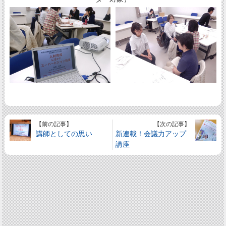
【前の記事】
【次の記事】
講師としての思い
新連載！会議力アップ
講座