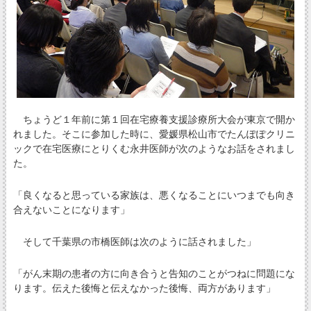
ちょうど１年前に第１回在宅療養支援診療所大会が東京で開か
れました。そこに参加した時に、愛媛県松山市でたんぽぽクリニ
ックで在宅医療にとりくむ永井医師が次のようなお話をされまし
た。
「良くなると思っている家族は、悪くなることにいつまでも向き
合えないことになります」
そして千葉県の市橋医師は次のように話されました」
「がん末期の患者の方に向き合うと告知のことがつねに問題にな
ります。伝えた後悔と伝えなかった後悔、両方があります」