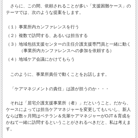
さらに、この間、依頼されることが多い「支援困難ケース」の
テーマでは、次のような提案をします。
（１）事業所内カンファレンスを行う
（２）複数で訪問する、あるいは担当する
（３）地域包括支援センターの主任介護支援専門員と一緒に動く
（事業所内カンファレンスへの参加を依頼する）
（４）地域ケア会議にかけてもらう
このように、事業所責任で動くことをお話します。
「ケアマネジメントの責任」は誰が担うのか・・・
それは「居宅介護支援事業所（者）」だということ。だから、
ケースによっては担当ケアマネジャーを変更してもいいし、新人
ならば数ヶ月間はベテラン＆先輩ケアマネジャーがOJT＆育成を
かねて一緒に訪問するということがされるべきだと、私は考えま
す。