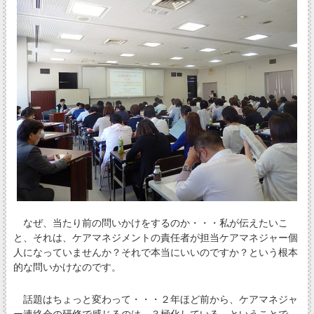
なぜ、当たり前の問いかけをするのか・・・私が伝えたいこ
と、それは、ケアマネジメントの責任者が担当ケアマネジャー個
人になっていませんか？それで本当にいいのですか？という根本
的な問いかけなのです。
話題はちょっと変わって・・・２年ほど前から、ケアマネジャ
ー連絡会の研修で感じるのは、３極化している、ということで