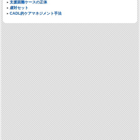
支援困難ケースの正体
虐対セット
CADL的ケアマネジメント手法