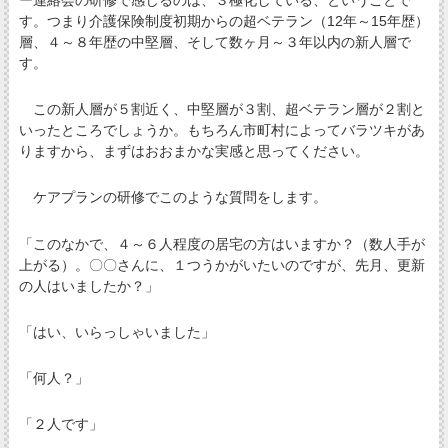
す。つまり介護保険制度初期からの超ベテラン（12年～15年歴）
層、４～８年歴の中堅層、そして数ヶ月～３年以内の新人層で
す。
この新人層が５割近く、中堅層が３割、超ベテラン層が２割と
いったところでしょうか。もちろん市町村によってバラツキがあ
りますから、まずはおおまかな実感と思ってください。
ケアプランの研修でこのような質問をします。
「このなかで、４～６人程度の居宅の方はいますか？（数人手が
上がる）。〇〇さんに、１つうかがいたいのですが、先月、更新
の人はいましたか？」
「はい、いらっしゃいました」
「何人？」
「２人です」