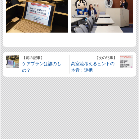
【前の記事】
【次の記事】
ケアプランは誰のも
高室流考えるヒントの
の？
本音：連携