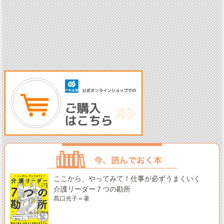
ここから、やってみて！仕事が必ずうまくいく
介護リーダー７つの勘所
髙口光子＝著