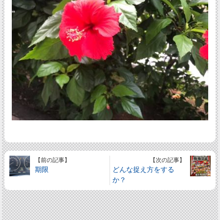
【前の記事】
【次の記事】
期限
どんな捉え方をする
か？