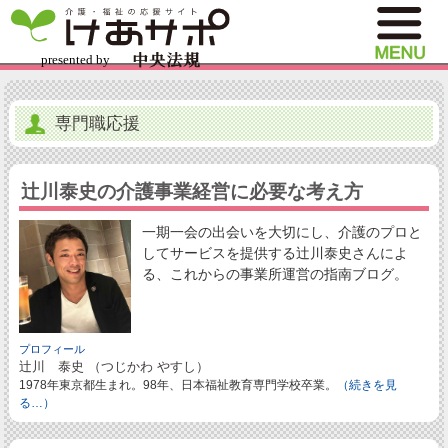
専門職応援
辻川泰史の介護事業経営に必要な考え方
一期一会の出会いを大切にし、介護のプロと
してサービスを提供する辻川泰史さんによ
る、これからの事業所運営の指南ブログ。
プロフィール
辻川 泰史 （つじかわ やすし）
1978年東京都生まれ。98年、日本福祉教育専門学校卒業。
（続きを見
る…）