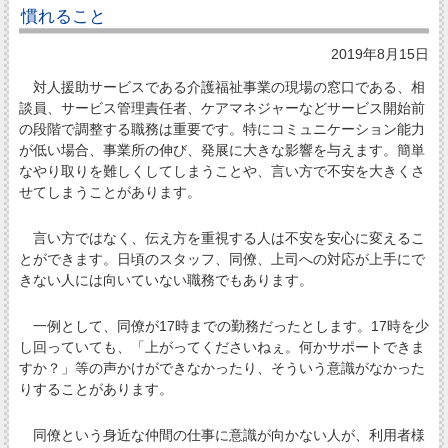
慣れること
2019年8月15日
対人援助サービスである介護福祉事業の現場の窓口である、相
談員、サービス管理責任者、ケアマネジャーなどサービス開始前
の段階で調整する職務は重要です。特にコミュニケーション能力
が低い場合、事業所の伸び、発展に大きな影響を与えます。簡単
なやり取りを難しくしてしまうことや、言い方で不安を大きくさ
せてしまうことがあります。
言い方ではなく、伝え方を重視する人は不安を安心に変えるこ
とができます。日頃のスタッフ、同僚、上司への対応が上手にで
きない人には向いていない職務でもあります。
一例として、同僚が17時までの勤務だったとします。17時を少
し回っていても、「上がってくださいねぇ。何かサポートできま
すか？」等の声かけができなかったり、そういう意識がなかった
りすることがあります。
同僚という身近な仲間の仕事に意識が向かない人が、利用者様