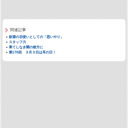
関連記事
欲望の召使いとしての「思いやり」
スタッフ力
果てしなき闇の彼方に
第170回 ３月３日は耳の日！