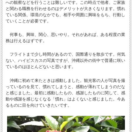
への観察などを行うことは難しいです。この時点で他者、ご家族
と関わる職務を行わせるのはデメリットが大きくなります。慣れ
ている関係、環境のなかでも、相手や周囲に興味をもち、行動し
ていくことが必要です。
何事も、興味、関心、思いやり。それがあれば、ある程度の業
務は行えるはずです。
フライトまで少し時間があるので、国際通りを散歩です。何気
ない、ハイビスカスの写真ですが、沖縄以外の街中で普通に咲い
ているのはほとんどないと思います。
沖縄に初めて来たときは感動しました。観光客の人が写真を撮
っているのを見て、慣れてしまうと、感動が薄れてしまうのだな
と感じました。最初に感動したもの、感謝したものに関して、感
動や感謝を感じなくなる「慣れ」はよくないと感じました。今あ
るものに目を向けていきたいです。