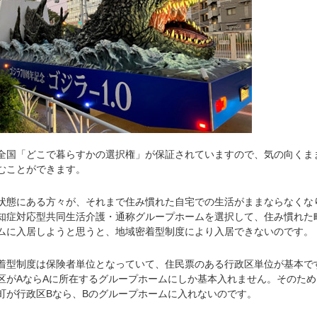
国「どこで暮らすかの選択権」が保証されていますので、気の向くま
むことができます。
態にある方々が、それまで住み慣れた自宅での生活がままならなくな
知症対応型共同生活介護・通称グループホームを選択して、住み慣れた
ムに入居しようと思うと、地域密着型制度により入居できないのです。
型制度は保険者単位となっていて、住民票のある行政区単位が基本で
区がAならAに所在するグループホームにしか基本入れません。そのため
町が行政区Bなら、Bのグループホームに入れないのです。