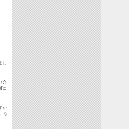
まに
り介
町に
すか
、な