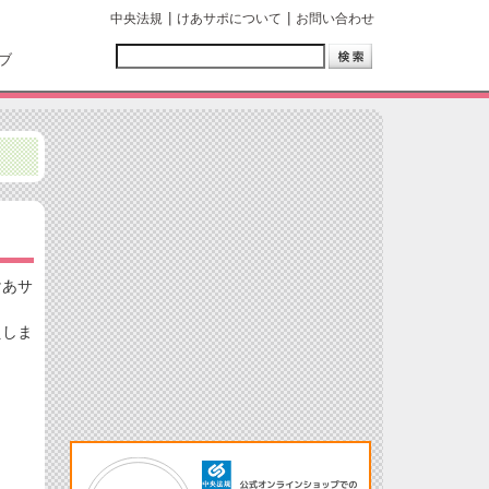
中央法規
けあサポについて
お問い合わせ
ブ
けあサ
えしま