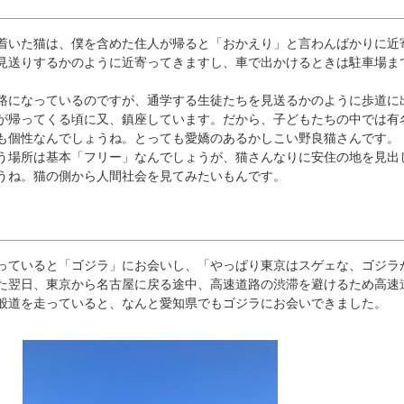
いた猫は、僕を含めた住人が帰ると「おかえり」と言わんばかりに近
見送りするかのように近寄ってきますし、車で出かけるときは駐車場ま
になっているのですが、通学する生徒たちを見送るかのように歩道に
が帰ってくる頃に又、鎮座しています。だから、子どもたちの中では有
も個性なんでしょうね。とっても愛嬌のあるかしこい野良猫さんです。
場所は基本「フリー」なんでしょうが、猫さんなりに安住の地を見出
うね。猫の側から人間社会を見てみたいもんです。
ていると「ゴジラ」にお会いし、「やっぱり東京はスゲェな、ゴジラ
た翌日、東京から名古屋に戻る途中、高速道路の渋滞を避けるため高速
般道を走っていると、なんと愛知県でもゴジラにお会いできました。