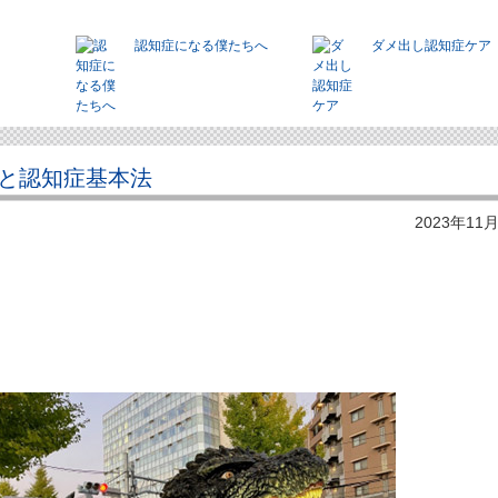
認知症になる僕たちへ
ダメ出し認知症ケア
と認知症基本法
2023年11