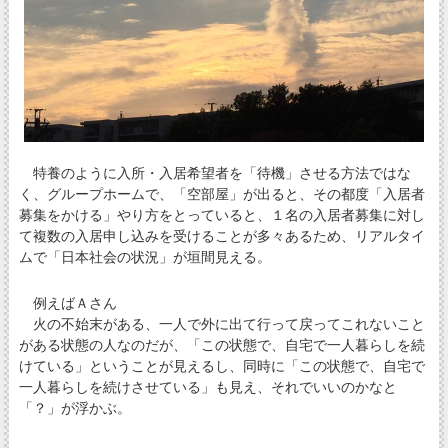
特養のように入所・入居希望者を「待機」させる方法ではな
く、グループホームで、「空部屋」が出ると、その都度「入居者
募集をかける」やり方をとっていると、１名の入居者募集に対し
て複数の入居申し込みを受けることが多々あるため、リアルタイ
ムで「日本社会の状況」が垣間見える。
例えばＡさん
火の不始末がある、一人で外に出て行って戻ってこれないこと
がある状態の人なのだが、「この状態で、自宅で一人暮らしを続
けている」ということが見えるし、同時に「この状態で、自宅で
一人暮らしを続けさせている」も見え、それでいいのかなと
「？」が浮かぶ。