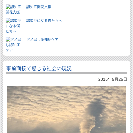
認知症開花支援
認知症になる僕たちへ
ダメ出し認知症ケア
事前面接で感じる社会の現況
2015年5月25日