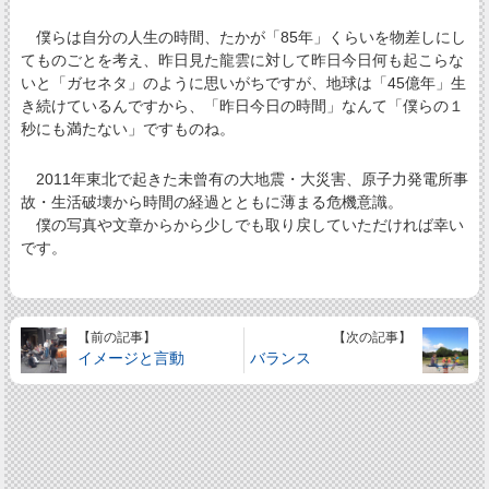
僕らは自分の人生の時間、たかが「85年」くらいを物差しにし
てものごとを考え、昨日見た龍雲に対して昨日今日何も起こらな
いと「ガセネタ」のように思いがちですが、地球は「45億年」生
き続けているんですから、「昨日今日の時間」なんて「僕らの１
秒にも満たない」ですものね。
2011年東北で起きた未曾有の大地震・大災害、原子力発電所事
故・生活破壊から時間の経過とともに薄まる危機意識。
僕の写真や文章からから少しでも取り戻していただければ幸い
です。
【前の記事】
【次の記事】
イメージと言動
バランス