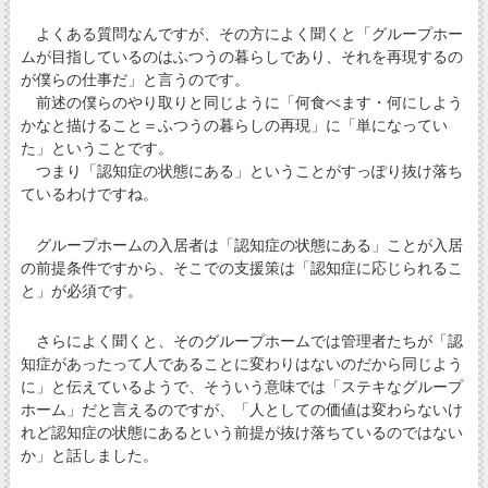
よくある質問なんですが、その方によく聞くと「グループホー
ムが目指しているのはふつうの暮らしであり、それを再現するの
が僕らの仕事だ」と言うのです。
前述の僕らのやり取りと同じように「何食べます・何にしよう
かなと描けること＝ふつうの暮らしの再現」に「単になってい
た」ということです。
つまり「認知症の状態にある」ということがすっぽり抜け落ち
ているわけですね。
グループホームの入居者は「認知症の状態にある」ことが入居
の前提条件ですから、そこでの支援策は「認知症に応じられるこ
と」が必須です。
さらによく聞くと、そのグループホームでは管理者たちが「認
知症があったって人であることに変わりはないのだから同じよう
に」と伝えているようで、そういう意味では「ステキなグループ
ホーム」だと言えるのですが、「人としての価値は変わらないけ
れど認知症の状態にあるという前提が抜け落ちているのではない
か」と話しました。