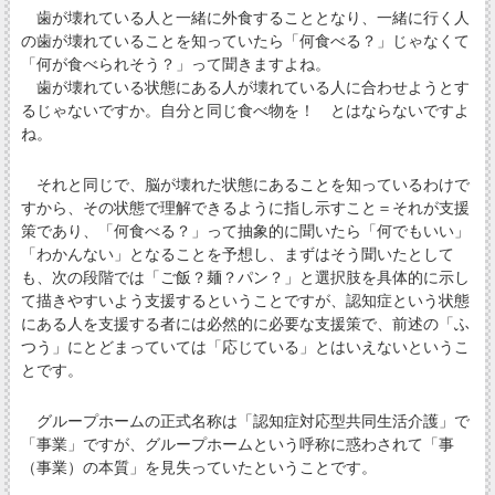
歯が壊れている人と一緒に外食することとなり、一緒に行く人
の歯が壊れていることを知っていたら「何食べる？」じゃなくて
「何が食べられそう？」って聞きますよね。
歯が壊れている状態にある人が壊れている人に合わせようとす
るじゃないですか。自分と同じ食べ物を！ とはならないですよ
ね。
それと同じで、脳が壊れた状態にあることを知っているわけで
すから、その状態で理解できるように指し示すこと＝それが支援
策であり、「何食べる？」って抽象的に聞いたら「何でもいい」
「わかんない」となることを予想し、まずはそう聞いたとして
も、次の段階では「ご飯？麺？パン？」と選択肢を具体的に示し
て描きやすいよう支援するということですが、認知症という状態
にある人を支援する者には必然的に必要な支援策で、前述の「ふ
つう」にとどまっていては「応じている」とはいえないというこ
とです。
グループホームの正式名称は「認知症対応型共同生活介護」で
「事業」ですが、グループホームという呼称に惑わされて「事
（事業）の本質」を見失っていたということです。