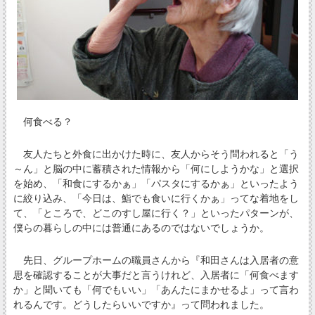
何食べる？
友人たちと外食に出かけた時に、友人からそう問われると「う
～ん」と脳の中に蓄積された情報から「何にしようかな」と選択
を始め、「和食にするかぁ」「パスタにするかぁ」といったよう
に絞り込み、「今日は、鮨でも食いに行くかぁ」ってな着地をし
て、「ところで、どこのすし屋に行く？」といったパターンが、
僕らの暮らしの中には普通にあるのではないでしょうか。
先日、グループホームの職員さんから『和田さんは入居者の意
思を確認することが大事だと言うけれど、入居者に「何食べます
か」と聞いても「何でもいい」「あんたにまかせるよ」って言わ
れるんです。どうしたらいいですか』って問われました。