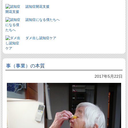
認知症開花支援
認知症になる僕たちへ
ダメ出し認知症ケア
事（事業）の本質
2017年5月22日