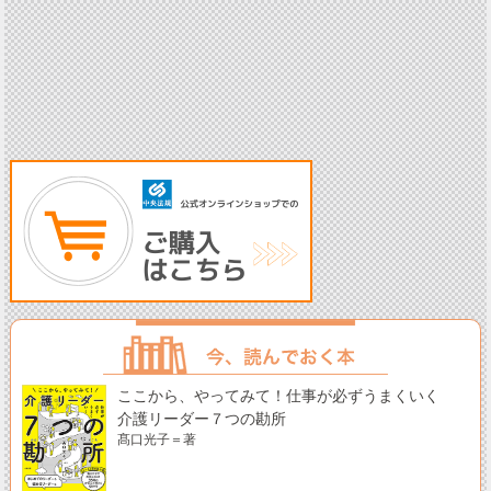
ここから、やってみて！仕事が必ずうまくいく
介護リーダー７つの勘所
髙口光子＝著