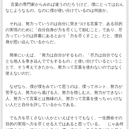
言葉の専門家からみれば違うのだろうけど、僕にとってはおん
なじようなもの。なのに僕が使い分けているのは何故か。
それは、努力っていうのは自分に突きつける言葉で、ある目的
の実現のために「自分自身が力を尽くして励むこと」であり、尽
力っていうのは辞書にあるとおり「力を尽くすこと」だと、僕自
身が思い込んでいるからだ。
簡単にいえば、「努力は自分がするもの」「尽力は自分でなく
とも他人を巻き込んででもするもの」と使い分けているというこ
とで、そう考えてきたから、努力って言葉を使わないのではなく
使えないのだ。
なぜなら、僕が僕をみていて思うのは、僕ってホント、努力が
苦手な人、努力から逃げる人、努力を惜しむ人、努力ができない
人、努力って言葉とは無縁の人、努力って言葉を使っちゃいけな
い人だと自分を評しているからである。
でも力を尽くさない人かといえばそうでもなく、一生懸命その
目的の実現へ力を尽くせる人ではあると思っている。 じゃあ何