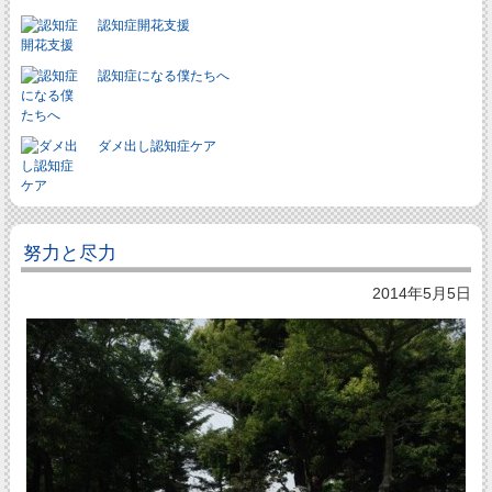
認知症開花支援
認知症になる僕たちへ
ダメ出し認知症ケア
努力と尽力
2014年5月5日