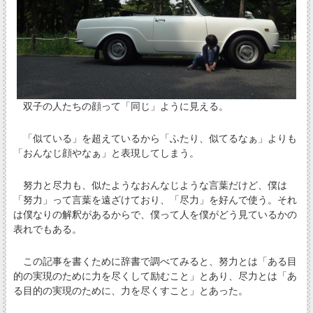
双子の人たちの顔って「同じ」ように見える。
「似ている」を超えているから「ふたり、似てるなぁ」よりも
「おんなじ顔やなぁ」と表現してしまう。
努力と尽力も、似たようなおんなじような言葉だけど、僕は
「努力」って言葉を遠ざけており、「尽力」を好んで使う。それ
は僕なりの解釈があるからで、僕って人を僕がどう見ているかの
表れでもある。
この記事を書くために辞書で調べてみると、努力とは「ある目
的の実現のために力を尽くして励むこと」とあり、尽力とは「あ
る目的の実現のために、力を尽くすこと」とあった。