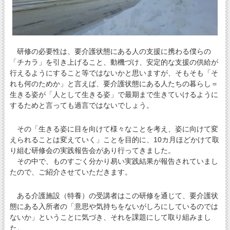
研修の必要性は、要介護状態にある人の支援に携わる僕らの
「チカラ」を引き上げること、動機づけ、安定的な支援の供給が
行えるようにすること等ではないかと思いますが、そもそも「そ
れも何のためか」と言えば、要介護状態にある人たちの暮らし＝
生きる姿が「人として生きる姿」で最期まで生きていけるように
するためと言っても過言ではないでしょう。
その「生きる姿に目を向けて様々なことを考え、姿に向けて変
えられることは変えていく」ことを目的に、10カ月ほどかけて取
り組む研修会の実践報告会があり行ってきました。
その中で、ものすごく分かり易い実践結果が報告されていまし
たので、ご紹介させていただきます。
ある介護施設（特養）の受講者はこの研修を通じて、要介護状
態にある入所者の「意思や気持ちをないがしろにしているのでは
ないか」ということに気づき、それを課題にして取り組みまし
た。