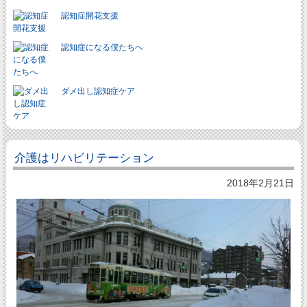
認知症開花支援
認知症になる僕たちへ
ダメ出し認知症ケア
介護はリハビリテーション
2018年2月21日