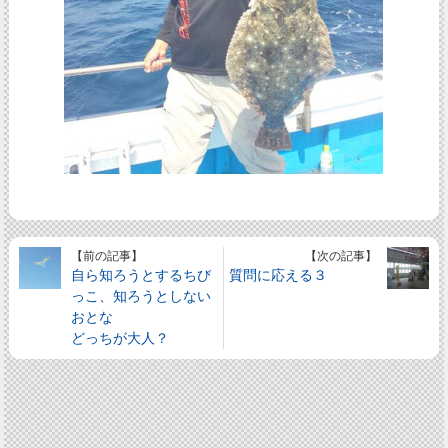
【前の記事】
【次の記事】
自ら知ろうとするちび
質問に応える３
っこ、知ろうとしない
おとな
どっちが大人？