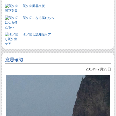
認知症開花支援
認知症になる僕たちへ
ダメ出し認知症ケア
意思確認
2014年7月29日