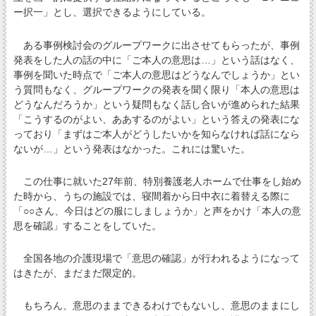
ー択一」とし、選択できるようにしている。
ある事例検討会のグループワークに出させてもらったが、事例
発表をした人の話の中に「ご本人の意思は…」という話はなく、
事例を聞いた時点で「ご本人の意思はどうなんでしょうか」とい
う質問もなく、グループワークの発表を聞く限り「本人の意思は
どうなんだろうか」という疑問もなく話し合いが進められた結果
「こうするのがよい、ああするのがよい」という答えの発表にな
っており「まずはご本人がどうしたいかを知らなければ話になら
ないが…」という発表はなかった。これには驚いた。
この仕事に就いた27年前、特別養護老人ホームで仕事をし始め
た時から、うちの施設では、寝間着から日中衣に着替える際に
「○○さん、今日はどの服にしましょうか」と声をかけ「本人の意
思を確認」することをしていた。
全国各地の介護現場で「意思の確認」が行われるようになって
はきたが、まだまだ限定的。
もちろん、意思のままできるわけでもないし、意思のままにし