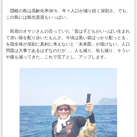
隠岐の島は高齢化率36％、年々人口が減り続く深刻さ。でも、
この島には観光資源もいっぱい。
民宿のオヤジさんの言っていた「昔は子どもがいっぱい生まれ
て赤い袋を配り歩いたもんさ。今頃は黒い袋ばっかり配っとる」
を国全体が深刻に真剣に考えないと「未来図」が描けない。人口
問題は大事であるはずなのだが…。人も減り、魚も減り、そうい
や腹も減ってきた。これで完了とし、アップします。