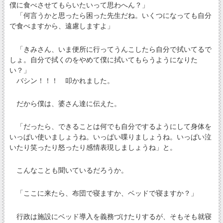
僕に食べさせてもらいたいって思わへん？」
「何言うかと思ったら困った先生だね。いくつになっても自分
で食べますから、遠慮しますよ」
「きみさん、いま便所に行ってうんこしたら自分で拭いてるで
しょ。自分で拭くのをやめて僕に拭いてもらうようになりた
い？」
バシン！！！ 叩かれました。
だから僕は、婆さん達に伝えた。
「だったら、できることは何でも自分でするようにして身体を
いっぱい使いましょうね。いっぱい喋りましょうね。いっぱい泣
いたり笑ったり怒ったり感情表現しましょうね」と。
こんなことも聞いているだろうか。
「ここに来たら、布団で寝ますか、ベッドで寝ますか？」
行政は施設にベッド導入を義務づけたりするが、そもそも就寝