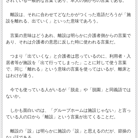
されている一般的な言葉であり、本人の側からの言葉である。
離設は、それに合わせてどなたかがつくった造語だろうが「施
設を離れる、出ていく」といった意味であろう。
言葉の意味はどうあれ、離設は明らかに介護者側からの言葉で
あり、それは介護者の意思に反した時に使われる言葉だ。
つまり「出ていくな」と介護者は思っているのに、利用者・入
居者等が施設を「出て行ってしまった」ことに対して使う言葉
で、同じ「離れる」という意味の言葉を使ってはいるが、離床と
はわけが違う。
今でも使っている人がいるが「脱走」や「脱園」と同義語では
ないか。
しかも面白いのは、「グループホームは施設じゃない」と言っ
ている人の口から「離設」という言葉が出てくることだ。
離設の「設」は明らかに施設の「設」と思えるのだが、節操の
ない話である。