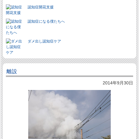
認知症開花支援
認知症になる僕たちへ
ダメ出し認知症ケア
離設
2014年9月30日