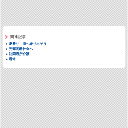
関連記事
夏祭り 街へ繰り出そう
光輝高齢社会へ
訪問通所介護
尋常