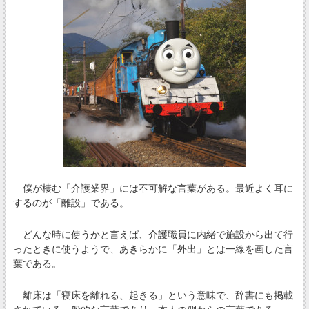
僕が棲む「介護業界」には不可解な言葉がある。最近よく耳に
するのが「離設」である。
どんな時に使うかと言えば、介護職員に内緒で施設から出て行
ったときに使うようで、あきらかに「外出」とは一線を画した言
葉である。
離床は「寝床を離れる、起きる」という意味で、辞書にも掲載