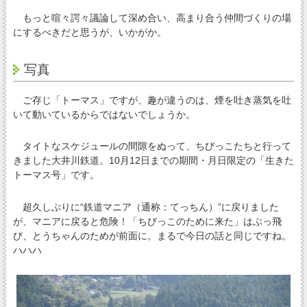
もっと喧々諤々議論して深め合い、高まり合う仲間づくりの場
にするべきだと思うが、いかがか。
写真
ご存じ「トーマス」ですが、趣が違うのは、煙を吐き蒸気を吐
いて動いているからではないでしょうか。
タイトなスケジュールの間隙をぬって、ちびっこたちと行って
きました大井川鉄道。10月12日までの期間・月日限定の「生きた
トーマス号」です。
超久しぶりに“鉄道マニア（通称：てっちん）”に戻りました
が、マニアに戻ると危険！「ちびっこのために来た」はぶっ飛
び、とうちゃんのためが前面に。まるで今日の話と同じですね。
ハハハ